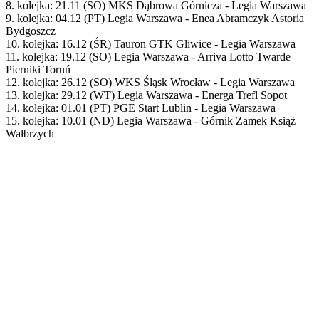
8. kolejka: 21.11 (SO) MKS Dąbrowa Górnicza - Legia Warszawa
9. kolejka: 04.12 (PT) Legia Warszawa - Enea Abramczyk Astoria
Bydgoszcz
10. kolejka: 16.12 (ŚR) Tauron GTK Gliwice - Legia Warszawa
11. kolejka: 19.12 (SO) Legia Warszawa - Arriva Lotto Twarde
Pierniki Toruń
12. kolejka: 26.12 (SO) WKS Śląsk Wrocław - Legia Warszawa
13. kolejka: 29.12 (WT) Legia Warszawa - Energa Trefl Sopot
14. kolejka: 01.01 (PT) PGE Start Lublin - Legia Warszawa
15. kolejka: 10.01 (ND) Legia Warszawa - Górnik Zamek Książ
Wałbrzych