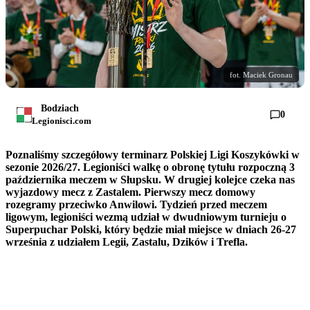
fot. Maciek Gronau
Bodziach
0
Legionisci.com
Poznaliśmy szczegółowy terminarz Polskiej Ligi Koszykówki w
sezonie 2026/27. Legioniści walkę o obronę tytułu rozpoczną 3
października meczem w Słupsku. W drugiej kolejce czeka nas
wyjazdowy mecz z Zastalem. Pierwszy mecz domowy
rozegramy przeciwko Anwilowi. Tydzień przed meczem
ligowym, legioniści wezmą udział w dwudniowym turnieju o
Superpuchar Polski, który będzie miał miejsce w dniach 26-27
września z udziałem Legii, Zastalu, Dzików i Trefla.