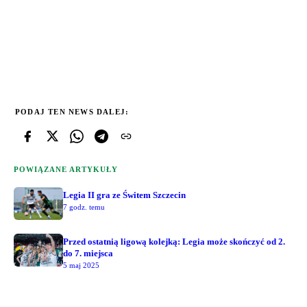
PODAJ TEN NEWS DALEJ:
POWIĄZANE ARTYKUŁY
Legia II gra ze Świtem Szczecin
7 godz. temu
Przed ostatnią ligową kolejką: Legia może skończyć od 2.
do 7. miejsca
5 maj 2025