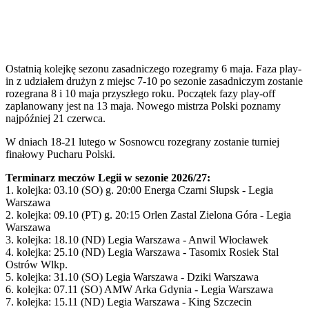
Ostatnią kolejkę sezonu zasadniczego rozegramy 6 maja. Faza play-
in z udziałem drużyn z miejsc 7-10 po sezonie zasadniczym zostanie
rozegrana 8 i 10 maja przyszłego roku. Początek fazy play-off
zaplanowany jest na 13 maja. Nowego mistrza Polski poznamy
najpóźniej 21 czerwca.
W dniach 18-21 lutego w Sosnowcu rozegrany zostanie turniej
finałowy Pucharu Polski.
Terminarz meczów Legii w sezonie 2026/27:
1. kolejka: 03.10 (SO) g. 20:00 Energa Czarni Słupsk - Legia
Warszawa
2. kolejka: 09.10 (PT) g. 20:15 Orlen Zastal Zielona Góra - Legia
Warszawa
3. kolejka: 18.10 (ND) Legia Warszawa - Anwil Włocławek
4. kolejka: 25.10 (ND) Legia Warszawa - Tasomix Rosiek Stal
Ostrów Wlkp.
5. kolejka: 31.10 (SO) Legia Warszawa - Dziki Warszawa
6. kolejka: 07.11 (SO) AMW Arka Gdynia - Legia Warszawa
7. kolejka: 15.11 (ND) Legia Warszawa - King Szczecin