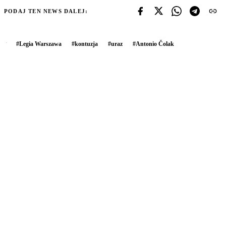
PODAJ TEN NEWS DALEJ:
#
Legia Warszawa
#
kontuzja
#
uraz
#
Antonio Čolak