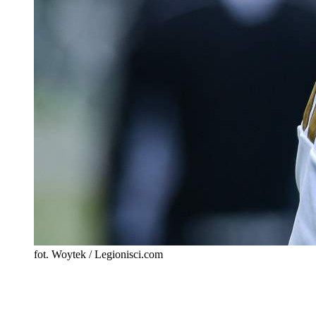
fot. Woytek / Legionisci.com