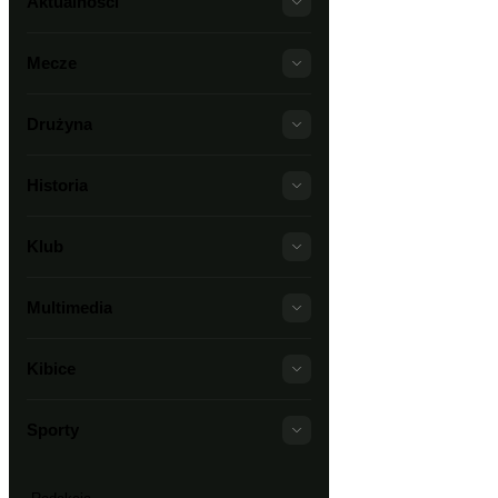
Aktualności
Mecze
Drużyna
Historia
Klub
Multimedia
Kibice
Sporty