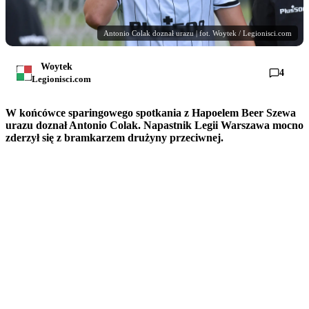
Antonio Colak doznał urazu | fot. Woytek / Legionisci.com
Woytek
4
Legionisci.com
W końcówce sparingowego spotkania z Hapoelem Beer Szewa
urazu doznał Antonio Colak. Napastnik Legii Warszawa mocno
zderzył się z bramkarzem drużyny przeciwnej.