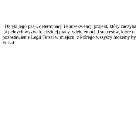
"Dzięki jego pasji, determinacji i konsekwencji projekt, który zaczyn
lat pełnych wyzwań, ciężkiej pracy, wielu emocji i sukcesów, które n
pozostawienie Legii Futsal w miejscu, z którego wszyscy możemy b
Futsal.