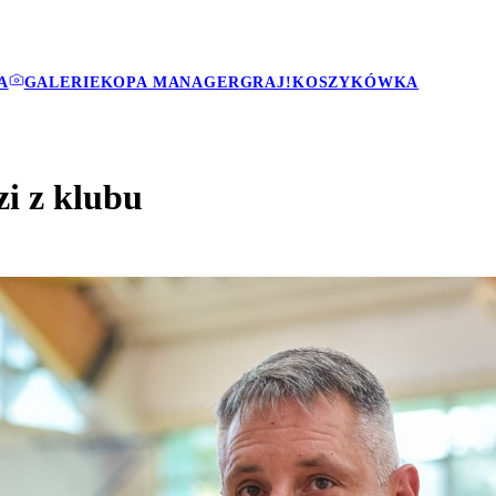
A
GALERIE
KOPA MANAGER
GRAJ!
KOSZYKÓWKA
zi z klubu