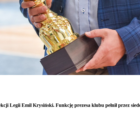
kcji Legii Emil Krysiński. Funkcję prezesa klubu pełnił przez sied