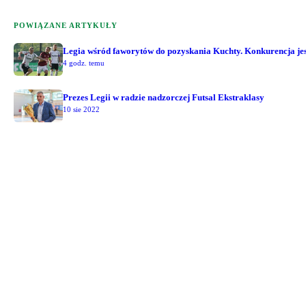
POWIĄZANE ARTYKUŁY
Legia wśród faworytów do pozyskania Kuchty. Konkurencja jest
4 godz. temu
Prezes Legii w radzie nadzorczej Futsal Ekstraklasy
10 sie 2022