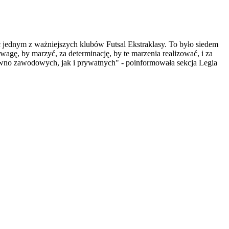
 być jednym z ważniejszych klubów Futsal Ekstraklasy. To było siedem
wagę, by marzyć, za determinację, by te marzenia realizować, i za
wno zawodowych, jak i prywatnych" - poinformowała sekcja Legia