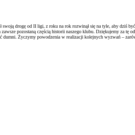
ał swoją drogę od II ligi, z roku na rok rozwinął się na tyle, aby dziś
a zawsze pozostaną częścią historii naszego klubu. Dziękujemy za tę od
yć dumni. Życzymy powodzenia w realizacji kolejnych wyzwań – zaró