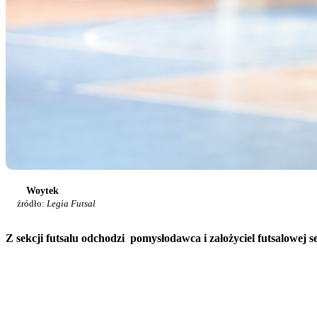
Woytek
źródło:
Legia Futsal
Z sekcji futsalu odchodzi pomysłodawca i założyciel futsalowej se