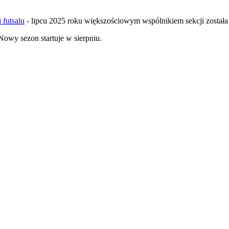
 futsalu
- lipcu 2025 roku większościowym wspólnikiem sekcji zosta
Nowy sezon startuje w sierpniu.