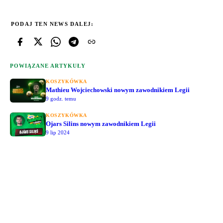
PODAJ TEN NEWS DALEJ:
POWIĄZANE ARTYKUŁY
KOSZYKÓWKA
Mathieu Wojciechowski nowym zawodnikiem Legii
9 godz. temu
KOSZYKÓWKA
Ojars Silins nowym zawodnikiem Legii
9 lip 2024