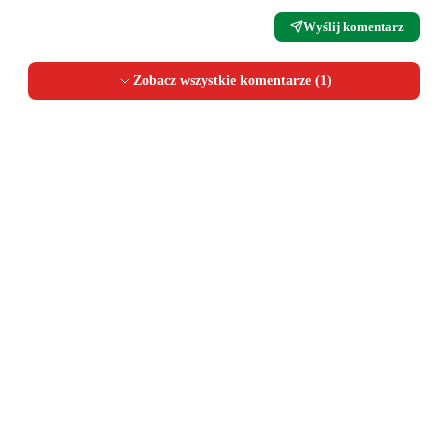
Wyślij komentarz
Zobacz wszystkie komentarze (
1
)