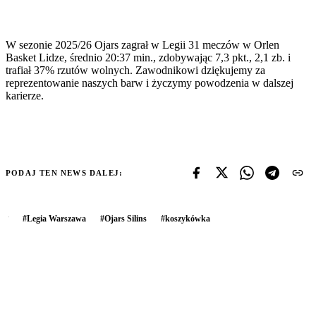
W sezonie 2025/26 Ojars zagrał w Legii 31 meczów w Orlen
Basket Lidze, średnio 20:37 min., zdobywając 7,3 pkt., 2,1 zb. i
trafiał 37% rzutów wolnych. Zawodnikowi dziękujemy za
reprezentowanie naszych barw i życzymy powodzenia w dalszej
karierze.
PODAJ TEN NEWS DALEJ:
#
Legia Warszawa
#
Ojars Silins
#
koszykówka