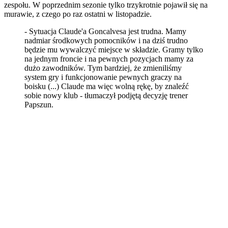
zespołu. W poprzednim sezonie tylko trzykrotnie pojawił się na
murawie, z czego po raz ostatni w listopadzie.
- Sytuacja Claude'a Goncalvesa jest trudna. Mamy
nadmiar środkowych pomocników i na dziś trudno
będzie mu wywalczyć miejsce w składzie. Gramy tylko
na jednym froncie i na pewnych pozycjach mamy za
dużo zawodników. Tym bardziej, że zmieniliśmy
system gry i funkcjonowanie pewnych graczy na
boisku (...) Claude ma więc wolną rękę, by znaleźć
sobie nowy klub - tłumaczył podjętą decyzję trener
Papszun.