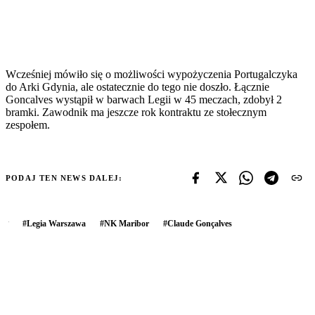
Wcześniej mówiło się o możliwości wypożyczenia Portugalczyka
do Arki Gdynia, ale ostatecznie do tego nie doszło. Łącznie
Goncalves wystąpił w barwach Legii w 45 meczach, zdobył 2
bramki. Zawodnik ma jeszcze rok kontraktu ze stołecznym
zespołem.
PODAJ TEN NEWS DALEJ:
#
Legia Warszawa
#
NK Maribor
#
Claude Gonçalves