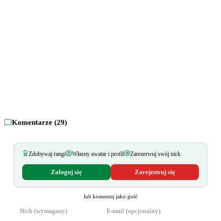
Komentarze (
29
)
Zdobywaj rangi
Własny awatar i profil
Zarezerwuj swój nick
Zaloguj się
Zarejestruj się
lub komentuj jako gość