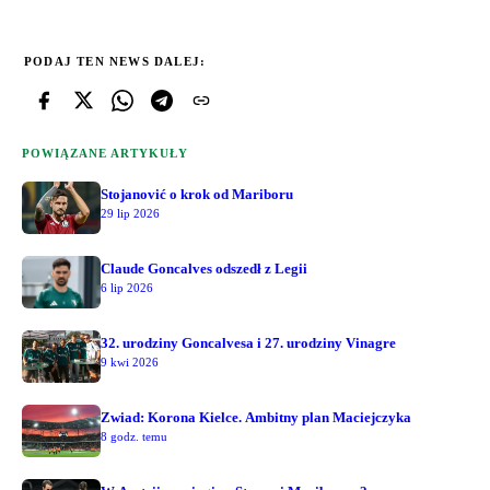
PODAJ TEN NEWS DALEJ:
POWIĄZANE ARTYKUŁY
Stojanović o krok od Mariboru
29 lip 2026
Claude Goncalves odszedł z Legii
6 lip 2026
32. urodziny Goncalvesa i 27. urodziny Vinagre
9 kwi 2026
Zwiad: Korona Kielce. Ambitny plan Maciejczyka
8 godz. temu