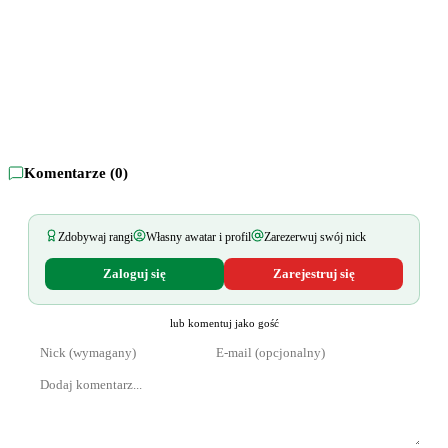
Komentarze (
0
)
Zdobywaj rangi
Własny awatar i profil
Zarezerwuj swój nick
Zaloguj się
Zarejestruj się
lub komentuj jako gość