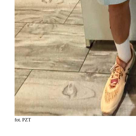
fot. PZT