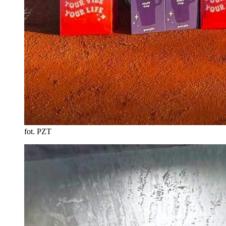
fot. PZT