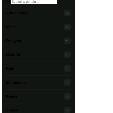
Aktualności
Mecze
Drużyna
Historia
Klub
Multimedia
Kibice
Sporty