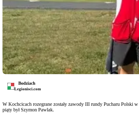
Bodziach
Legionisci.com
W Kochcicach rozegrane zostały zawody III rundy Pucharu Polski w 
piąty był Szymon Pawlak.