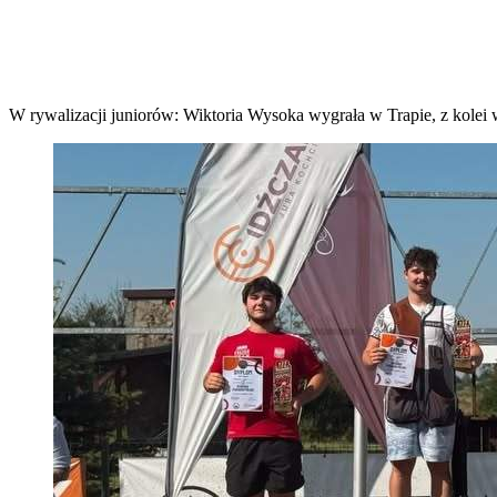
W rywalizacji juniorów: Wiktoria Wysoka wygrała w Trapie, z kolei w 