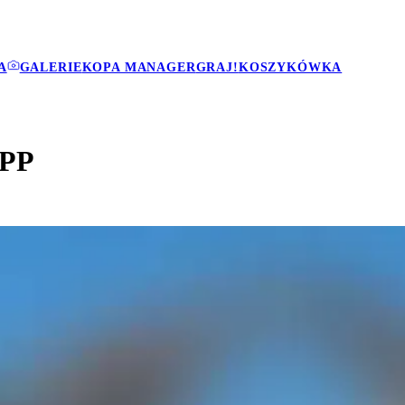
A
GALERIE
KOPA MANAGER
GRAJ!
KOSZYKÓWKA
 PP