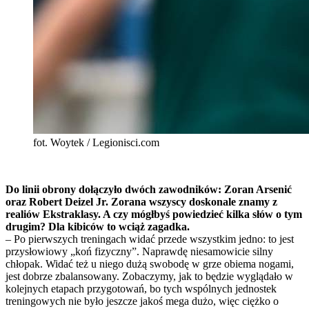
fot. Woytek / Legionisci.com
Do linii obrony dołączyło dwóch zawodników: Zoran Arsenić
oraz Robert Deizel Jr. Zorana wszyscy doskonale znamy z
realiów Ekstraklasy. A czy mógłbyś powiedzieć kilka słów o tym
drugim? Dla kibiców to wciąż zagadka.
– Po pierwszych treningach widać przede wszystkim jedno: to jest
przysłowiowy „koń fizyczny”. Naprawdę niesamowicie silny
chłopak. Widać też u niego dużą swobodę w grze obiema nogami,
jest dobrze zbalansowany. Zobaczymy, jak to będzie wyglądało w
kolejnych etapach przygotowań, bo tych wspólnych jednostek
treningowych nie było jeszcze jakoś mega dużo, więc ciężko o