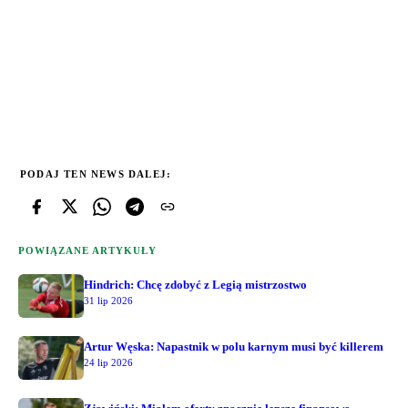
PODAJ TEN NEWS DALEJ:
POWIĄZANE ARTYKUŁY
Hindrich: Chcę zdobyć z Legią mistrzostwo
31 lip 2026
Artur Węska: Napastnik w polu karnym musi być killerem
24 lip 2026