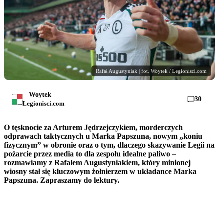
Rafał Augustyniak | fot. Woytek / Legionisci.com
Woytek
30
Legionisci.com
O tęsknocie za Arturem Jędrzejczykiem, morderczych
odprawach taktycznych u Marka Papszuna, nowym „koniu
fizycznym” w obronie oraz o tym, dlaczego skazywanie Legii na
pożarcie przez media to dla zespołu idealne paliwo –
rozmawiamy z Rafałem Augustyniakiem, który minionej
wiosny stał się kluczowym żołnierzem w układance Marka
Papszuna. Zapraszamy do lektury.