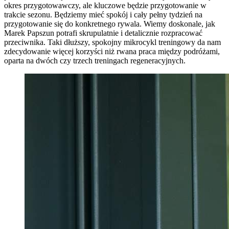
okres przygotowawczy, ale kluczowe będzie przygotowanie w
trakcie sezonu. Będziemy mieć spokój i cały pełny tydzień na
przygotowanie się do konkretnego rywala. Wiemy doskonale, jak
Marek Papszun potrafi skrupulatnie i detalicznie rozpracować
przeciwnika. Taki dłuższy, spokojny mikrocykl treningowy da nam
zdecydowanie więcej korzyści niż rwana praca między podróżami,
oparta na dwóch czy trzech treningach regeneracyjnych.