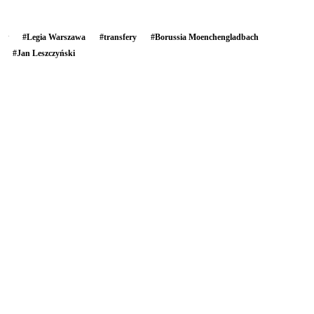
#
Legia Warszawa
#
transfery
#
Borussia Moenchengladbach
#
Jan Leszczyński