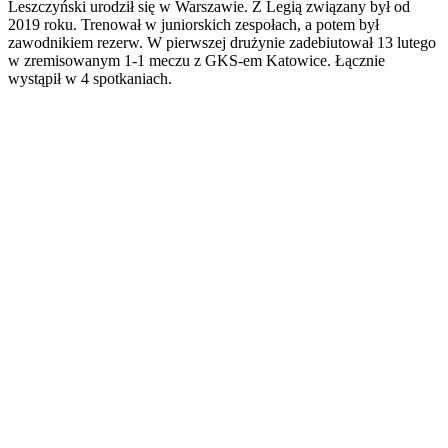
Leszczyński urodził się w Warszawie. Z Legią związany był od
2019 roku. Trenował w juniorskich zespołach, a potem był
zawodnikiem rezerw. W pierwszej drużynie zadebiutował 13 lutego
w zremisowanym 1-1 meczu z GKS-em Katowice. Łącznie
wystąpił w 4 spotkaniach.