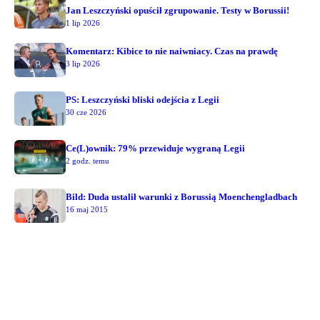
Jan Leszczyński opuścił zgrupowanie. Testy w Borussii!
1 lip 2026
Komentarz: Kibice to nie naiwniacy. Czas na prawdę
3 lip 2026
PS: Leszczyński bliski odejścia z Legii
30 cze 2026
Ce(L)ownik: 79% przewiduje wygraną Legii
2 godz. temu
Bild: Duda ustalił warunki z Borussią Moenchengladbach
16 maj 2015