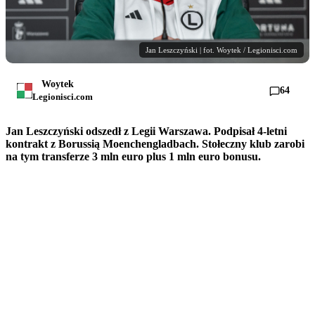
Jan Leszczyński | fot. Woytek / Legionisci.com
Woytek
64
Legionisci.com
Jan Leszczyński odszedł z Legii Warszawa. Podpisał 4-letni
kontrakt z Borussią Moenchengladbach. Stołeczny klub zarobi
na tym transferze 3 mln euro plus 1 mln euro bonusu.