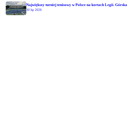
Największy turniej tenisowy w Polsce na kortach Legii. Górska
30 lip 2026