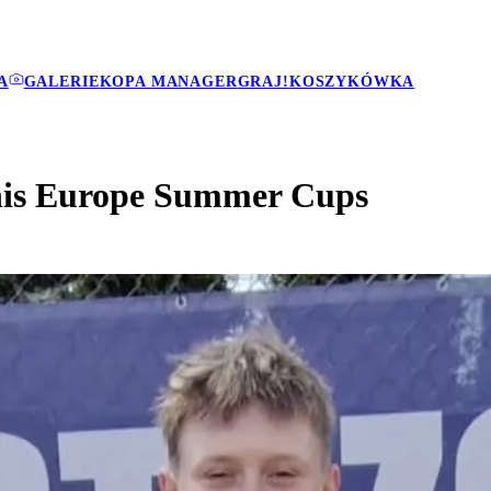
A
GALERIE
KOPA MANAGER
GRAJ!
KOSZYKÓWKA
nis Europe Summer Cups