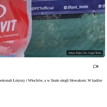
Julian Zięba | fot. Legia Tenis
0
y pokonali Łotyszy i Włochów, a w finale ulegli Słowakom. W kadrze