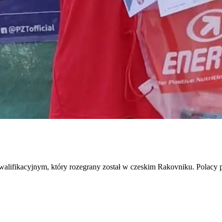
u kwalifikacyjnym, który rozegrany został w czeskim Rakovniku. Polac