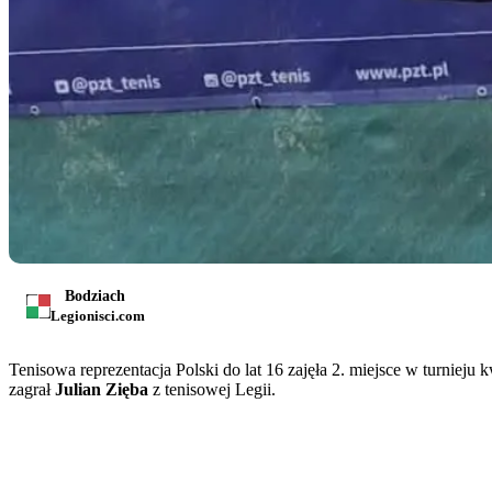
Bodziach
Legionisci.com
Tenisowa reprezentacja Polski do lat 16 zajęła 2. miejsce w turniej
zagrał
Julian Zięba
z tenisowej Legii.