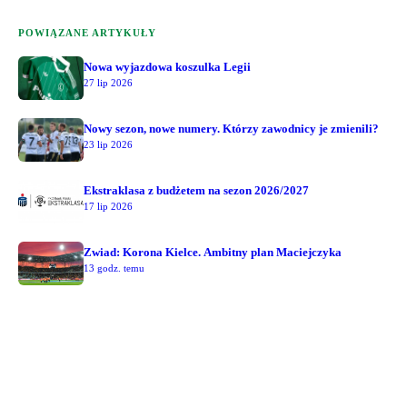
POWIĄZANE ARTYKUŁY
Nowa wyjazdowa koszulka Legii
27 lip 2026
Nowy sezon, nowe numery. Którzy zawodnicy je zmienili?
23 lip 2026
Ekstraklasa z budżetem na sezon 2026/2027
17 lip 2026
Zwiad: Korona Kielce. Ambitny plan Maciejczyka
13 godz. temu