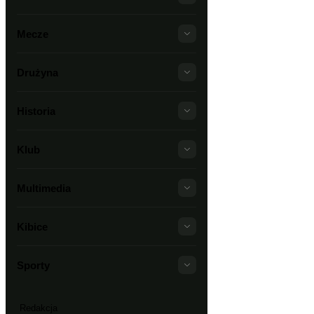
Mecze
Drużyna
Historia
Klub
Multimedia
Kibice
Sporty
Redakcja