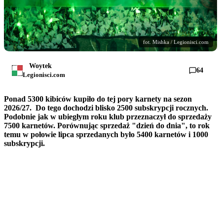
fot. Mishka / Legionisci.com
Woytek
64
Legionisci.com
Ponad 5300 kibiców kupiło do tej pory karnety na sezon
2026/27. Do tego dochodzi blisko 2500 subskrypcji rocznych.
Podobnie jak w ubiegłym roku klub przeznaczył do sprzedaży
7500 karnetów. Porównując sprzedaż "dzień do dnia", to rok
temu w połowie lipca sprzedanych było 5400 karnetów i 1000
subskrypcji.