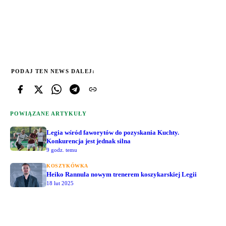
PODAJ TEN NEWS DALEJ:
POWIĄZANE ARTYKUŁY
Legia wśród faworytów do pozyskania Kuchty.
Konkurencja jest jednak silna
9 godz. temu
KOSZYKÓWKA
Heiko Rannula nowym trenerem koszykarskiej Legii
18 lut 2025