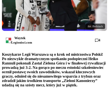
fot. Bodziach
Woytek
4
Legionisci.com
Koszykarze Legii Warszawa są o krok od mistrzostwa Polski!
Po niezwykle dramatycznym spotkaniu podopieczni Heiko
Rannuli pokonali Zastal Zielona Góra i w finałowej rywalizacji
prowadzą już 3-2. Na gorąco po meczu estoński szkoleniowiec
ocenił postawę swoich zawodników, wskazał kluczowych
graczy, odniósł się do niesamowitego wsparcia z trybun oraz
zdradził jakim środkiem transportu „Zieloni Kanonierzy”
udadzą się na szósty mecz, który już w piątek.