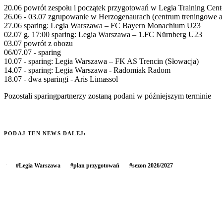
20.06 powrót zespołu i początek przygotowań w Legia Training Cent
26.06 - 03.07 zgrupowanie w Herzogenaurach (centrum treningowe a
27.06 sparing: Legia Warszawa – FC Bayern Monachium U23
02.07 g. 17:00 sparing: Legia Warszawa – 1.FC Nürnberg U23
03.07 powrót z obozu
06/07.07 - sparing
10.07 - sparing: Legia Warszawa – FK AS Trencin (Słowacja)
14.07 - sparing: Legia Warszawa - Radomiak Radom
18.07 - dwa sparingi - Aris Limassol
Pozostali sparingpartnerzy zostaną podani w późniejszym terminie
PODAJ TEN NEWS DALEJ:
#
Legia Warszawa
#
plan przygotowań
#
sezon 2026/2027