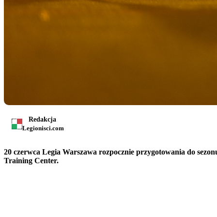
Redakcja
Legionisci.com
20 czerwca Legia Warszawa rozpocznie przygotowania do sezonu 2
Training Center.