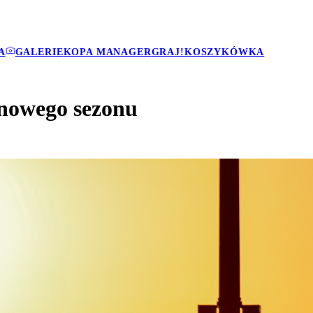
A
GALERIE
KOPA MANAGER
GRAJ!
KOSZYKÓWKA
 nowego sezonu