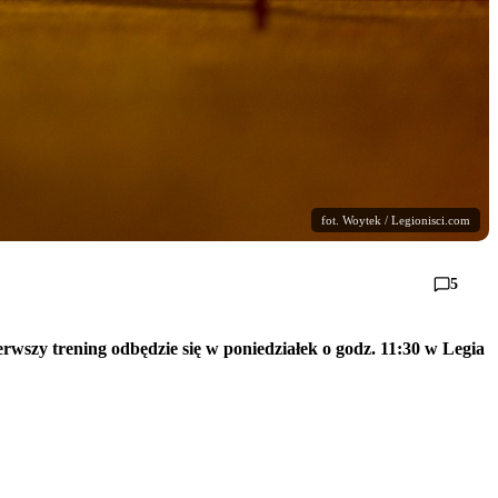
fot. Woytek / Legionisci.com
5
wszy trening odbędzie się w poniedziałek o godz. 11:30 w Legia