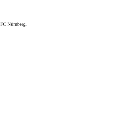
1.FC Nürnberg.