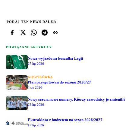
PODAJ TEN NEWS DALEJ:
POWIĄZANE ARTYKUŁY
Nowa wyjazdowa koszulka Legii
27 lip 2026
KOSZYKÓWKA
Plan przygotowań do sezonu 2026/27
4 sie 2026
Nowy sezon, nowe numery. Którzy zawodnicy je zmienili?
23 lip 2026
Ekstraklasa z budżetem na sezon 2026/2027
17 lip 2026