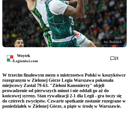
fot. Bodziach
Woytek
21
Legionisci.com
W trzecim finałowym mezu o mistrzostwo Polski w koszykówce
rozegranym w Zielonej Górze Legia Warszawa pokonała
miejscowy Zastal 79-63. "Zieloni Kanonierzy" objęli
prowadzenie od pierwszych minut i nie oddali go aż do
końcowej syreny. Stan rywalizacji 2-1 dla Legii - gra toczy się
do czterech zwycięstw. Czwarte spotkanie zostanie rozegrane w
poniedziałek w Zielonej Górze, a piąte w środę w Warszawie.