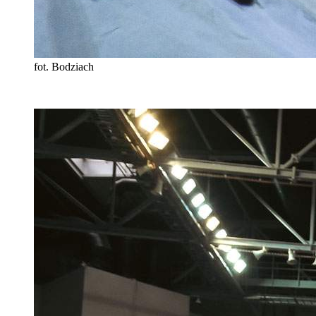
fot. Bodziach