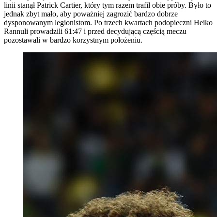
linii stanął Patrick Cartier, który tym razem trafił obie próby. Było to
jednak zbyt mało, aby poważniej zagrozić bardzo dobrze
dysponowanym legionistom. Po trzech kwartach podopieczni Heiko
Rannuli prowadzili 61:47 i przed decydującą częścią meczu
pozostawali w bardzo korzystnym położeniu.