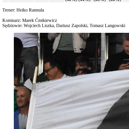
Trener: Heiko Rannula
Komisarz: Marek Ćmikiewicz
Sędziowie: Wojciech Liszka, Dariusz Zapolski, Tomasz Langowski