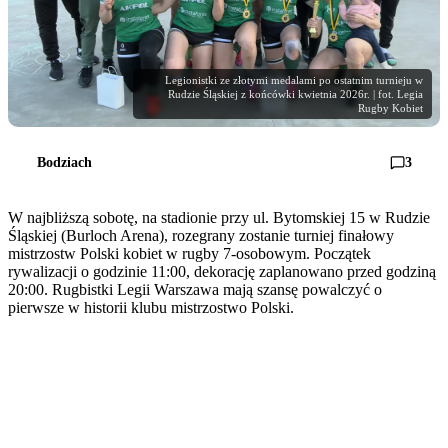
Legionistki ze złotymi medalami po ostatnim turnieju w
Rudzie Śląskiej z końcówki kwietnia 2026r. | fot. Legia
Rugby Kobiet
Bodziach
3
W najbliższą sobotę, na stadionie przy ul. Bytomskiej 15 w Rudzie
Śląskiej (Burloch Arena), rozegrany zostanie turniej finałowy
mistrzostw Polski kobiet w rugby 7-osobowym. Początek
rywalizacji o godzinie 11:00, dekorację zaplanowano przed godziną
20:00. Rugbistki Legii Warszawa mają szansę powalczyć o
pierwsze w historii klubu mistrzostwo Polski.