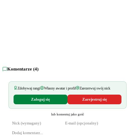
Komentarze (
4
)
Zdobywaj rangi
Własny awatar i profil
Zarezerwuj swój nick
Zaloguj się
Zarejestruj się
lub komentuj jako gość