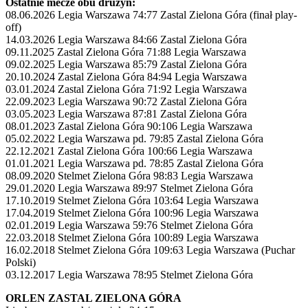
Ostatnie mecze obu drużyn:
08.06.2026 Legia Warszawa 74:77 Zastal Zielona Góra (finał play-
off)
14.03.2026 Legia Warszawa 84:66 Zastal Zielona Góra
09.11.2025 Zastal Zielona Góra 71:88 Legia Warszawa
09.02.2025 Legia Warszawa 85:79 Zastal Zielona Góra
20.10.2024 Zastal Zielona Góra 84:94 Legia Warszawa
03.01.2024 Zastal Zielona Góra 71:92 Legia Warszawa
22.09.2023 Legia Warszawa 90:72 Zastal Zielona Góra
03.05.2023 Legia Warszawa 87:81 Zastal Zielona Góra
08.01.2023 Zastal Zielona Góra 90:106 Legia Warszawa
05.02.2022 Legia Warszawa pd. 79:85 Zastal Zielona Góra
22.12.2021 Zastal Zielona Góra 100:66 Legia Warszawa
01.01.2021 Legia Warszawa pd. 78:85 Zastal Zielona Góra
08.09.2020 Stelmet Zielona Góra 98:83 Legia Warszawa
29.01.2020 Legia Warszawa 89:97 Stelmet Zielona Góra
17.10.2019 Stelmet Zielona Góra 103:64 Legia Warszawa
17.04.2019 Stelmet Zielona Góra 100:96 Legia Warszawa
02.01.2019 Legia Warszawa 59:76 Stelmet Zielona Góra
22.03.2018 Stelmet Zielona Góra 100:89 Legia Warszawa
16.02.2018 Stelmet Zielona Góra 109:63 Legia Warszawa (Puchar
Polski)
03.12.2017 Legia Warszawa 78:95 Stelmet Zielona Góra
ORLEN ZASTAL ZIELONA GÓRA