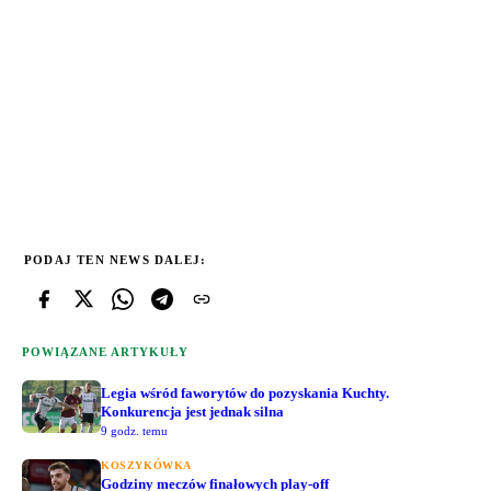
PODAJ TEN NEWS DALEJ:
POWIĄZANE ARTYKUŁY
Legia wśród faworytów do pozyskania Kuchty.
Konkurencja jest jednak silna
9 godz. temu
KOSZYKÓWKA
Godziny meczów finałowych play-off