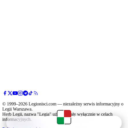
© 1999–2026 Legionisci.com — niezależny serwis informacyjny o
Legii Warszawa.
Herb Legii, nazwa "Legia" użyte zostały wyłącznie w celach
informacyjnych.
Newsy
Terminarz
Tabela
Menu