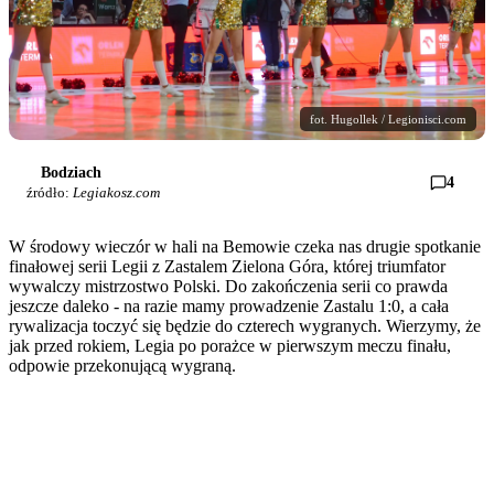
fot. Hugollek / Legionisci.com
Bodziach
4
źródło:
Legiakosz.com
W środowy wieczór w hali na Bemowie czeka nas drugie spotkanie
finałowej serii Legii z Zastalem Zielona Góra, której triumfator
wywalczy mistrzostwo Polski. Do zakończenia serii co prawda
jeszcze daleko - na razie mamy prowadzenie Zastalu 1:0, a cała
rywalizacja toczyć się będzie do czterech wygranych. Wierzymy, że
jak przed rokiem, Legia po porażce w pierwszym meczu finału,
odpowie przekonującą wygraną.