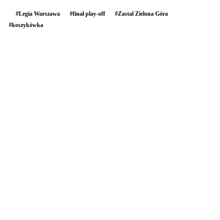
#
Legia Warszawa
#
finał play-off
#
Zastal Zielona Góra
#
koszykówka