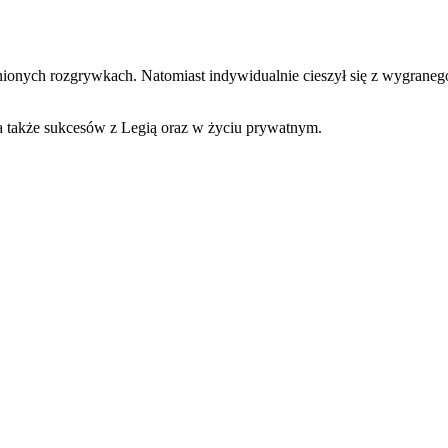
inionych rozgrywkach. Natomiast indywidualnie cieszył się z wygraneg
a także sukcesów z Legią oraz w życiu prywatnym.