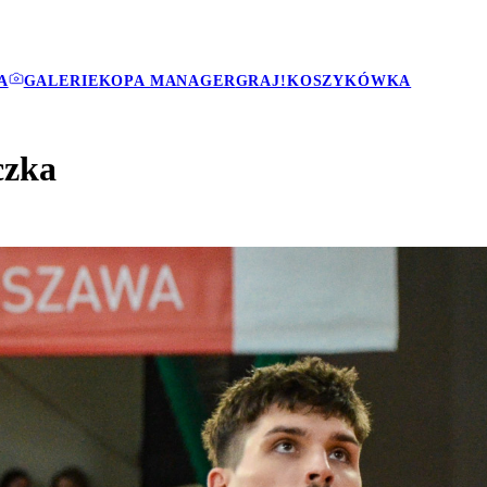
A
GALERIE
KOPA MANAGER
GRAJ!
KOSZYKÓWKA
czka