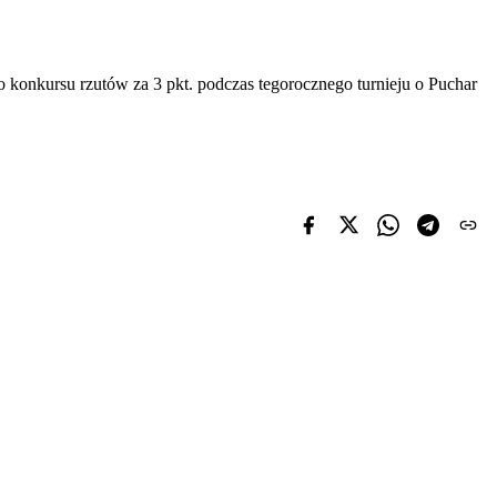
o konkursu rzutów za 3 pkt. podczas tegorocznego turnieju o Puchar