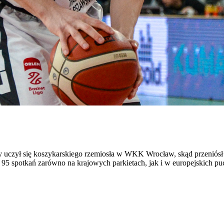
y uczył się koszykarskiego rzemiosła w WKK Wrocław, skąd przeniósł s
95 spotkań zarówno na krajowych parkietach, jak i w europejskich pu