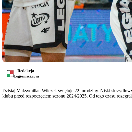
Redakcja
Legionisci.com
Dzisiaj Maksymilian Wilczek świętuje 22. urodziny. Niski skrzydłow
klubu przed rozpoczęciem sezonu 2024/2025. Od tego czasu rozegrał 