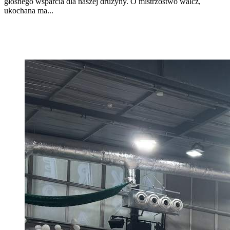
głośnego wsparcia dla naszej drużyny. O mistrzostwo walcz,
ukochana ma...