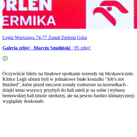
Legia Warszawa 74-77 Zastal Zielona Góra
Galeria zdjęć
·
Marcin Smoliński
·
95
zdjęć
Oczywiście bilety na finałowe spotkanie rozeszły się błyskawicznie.
Kibice Legii ubrani byli w jednakowe białe koszulki "Job's not
finished", które przed meczem zostały rozłożone na krzesełkach -
dzięki temu wszyscy przybyli do hali mieli je na sobie i trybuny
bemowskiej hali (może niedużej, ale na pewno bardzo klimatycznej)
wyglądały doskonale.