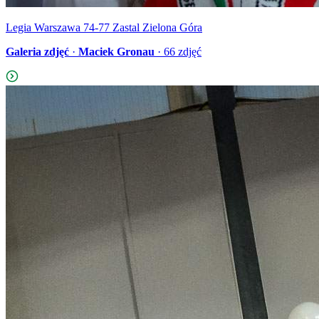
Legia Warszawa 74-77 Zastal Zielona Góra
Galeria zdjęć
·
Maciek Gronau
·
66
zdjęć