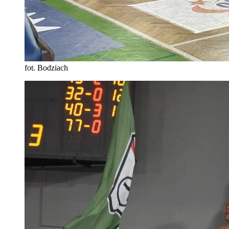
fot. Bodziach