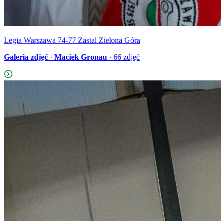
Legia Warszawa 74-77 Zastal Zielona Góra
Galeria zdjęć
·
Maciek Gronau
·
66
zdjęć