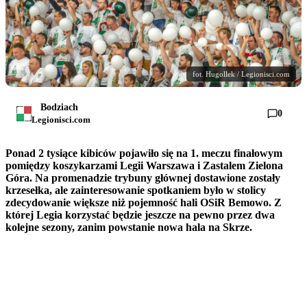
fot. Hugollek / Legionisci.com
Bodziach
0
Legionisci.com
Ponad 2 tysiące kibiców pojawiło się na 1. meczu finałowym
pomiędzy koszykarzami Legii Warszawa i Zastalem Zielona
Góra. Na promenadzie trybuny głównej dostawione zostały
krzesełka, ale zainteresowanie spotkaniem było w stolicy
zdecydowanie większe niż pojemność hali OSiR Bemowo. Z
której Legia korzystać będzie jeszcze na pewno przez dwa
kolejne sezony, zanim powstanie nowa hala na Skrze.