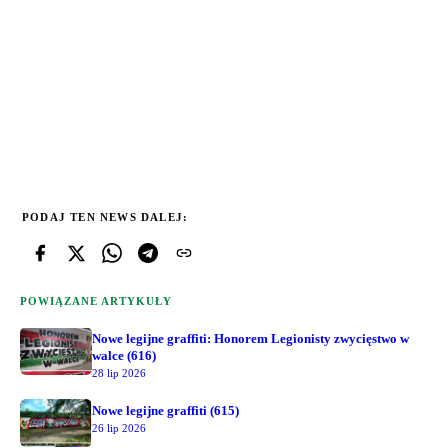
PODAJ TEN NEWS DALEJ:
POWIĄZANE ARTYKUŁY
Nowe legijne graffiti: Honorem Legionisty zwycięstwo w
walce (616)
28 lip 2026
Nowe legijne graffiti (615)
26 lip 2026