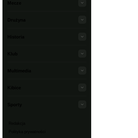
Mecze
Drużyna
Historia
Klub
Multimedia
Kibice
Sporty
Redakcja
Polityka prywatności