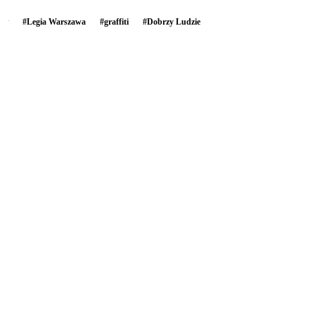
#
Legia Warszawa
#
graffiti
#
Dobrzy Ludzie