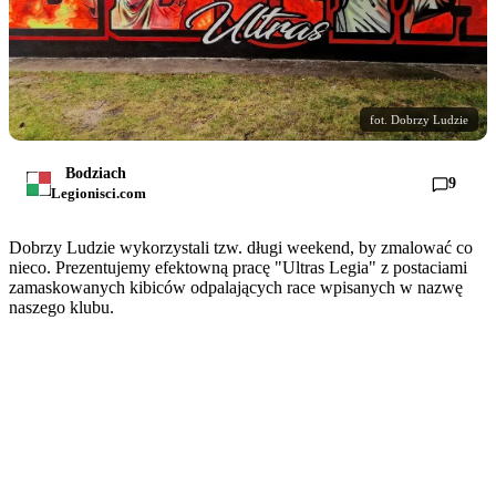
fot. Dobrzy Ludzie
Bodziach
9
Legionisci.com
Dobrzy Ludzie wykorzystali tzw. długi weekend, by zmalować co
nieco. Prezentujemy efektowną pracę "Ultras Legia" z postaciami
zamaskowanych kibiców odpalających race wpisanych w nazwę
naszego klubu.