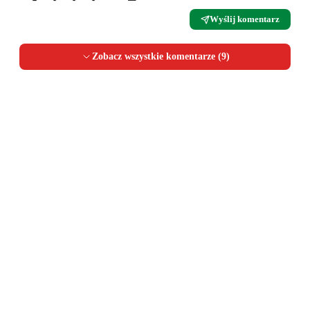
Wyślij komentarz
Zobacz wszystkie komentarze (
9
)