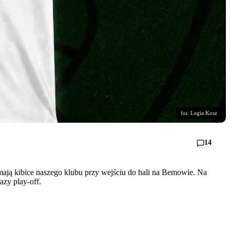
fot. Legia Kosz
14
mają kibice naszego klubu przy wejściu do hali na Bemowie. Na
azy play-off.