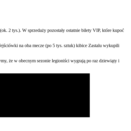
k. 2 tys.). W sprzedaży pozostały ostatnie bilety VIP, które kupoć
ściówki na oba mecze (po 5 tys. sztuk) kibice Zastalu wykupili
ymy, że w obecnym sezonie legioniści wygrają po raz dziewiąty i