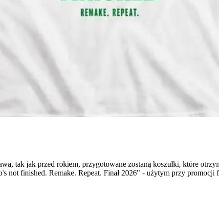
wa, tak jak przed rokiem, przygotowane zostaną koszulki, które otrzy
s not finished. Remake. Repeat. Finał 2026" - użytym przy promocji f