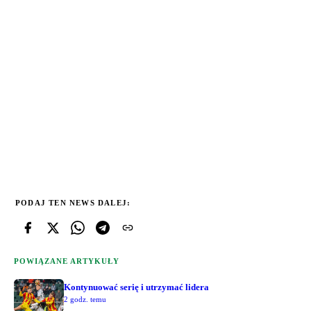
PODAJ TEN NEWS DALEJ:
POWIĄZANE ARTYKUŁY
Kontynuować serię i utrzymać lidera
2 godz. temu