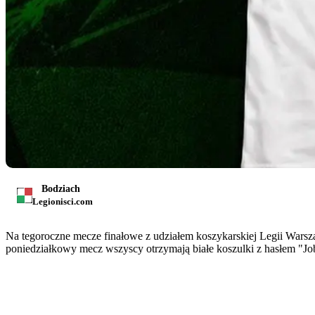
Bodziach
Legionisci.com
Na tegoroczne mecze finałowe z udziałem koszykarskiej Legii Warsza
poniedziałkowy mecz wszyscy otrzymają białe koszulki z hasłem "Job'