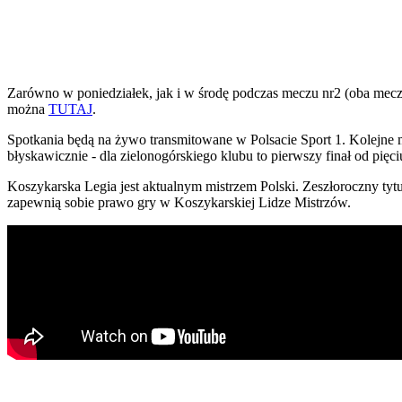
Zarówno w poniedziałek, jak i w środę podczas meczu nr2 (oba mecze r
można
TUTAJ
.
Spotkania będą na żywo transmitowane w Polsacie Sport 1. Kolejne m
błyskawicznie - dla zielonogórskiego klubu to pierwszy finał od pięci
Koszykarska Legia jest aktualnym mistrzem Polski. Zeszłoroczny tytu
zapewnią sobie prawo gry w Koszykarskiej Lidze Mistrzów.