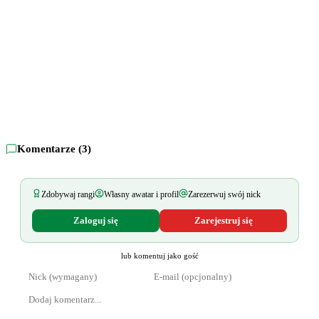
Komentarze (
3
)
Zdobywaj rangi
Własny awatar i profil
Zarezerwuj swój nick
Zaloguj się
Zarejestruj się
lub komentuj jako gość