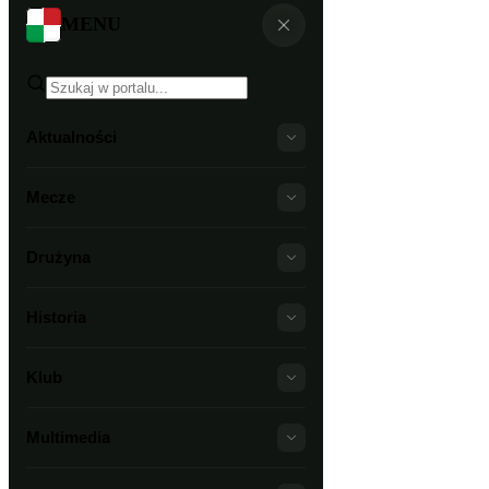
MENU
Aktualności
Mecze
Drużyna
Historia
Klub
Multimedia