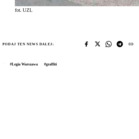
fot. UZL
PODAJ TEN NEWS DALEJ:
#
Legia Warszawa
#
graffiti