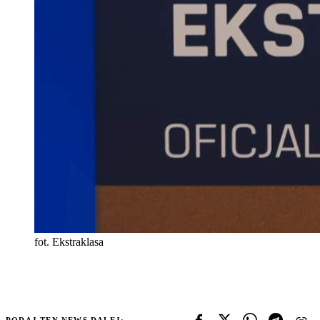
fot. Ekstraklasa
PODAJ TEN NEWS DALEJ: