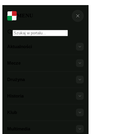
MENU
Aktualności
Mecze
Drużyna
Historia
Klub
Multimedia