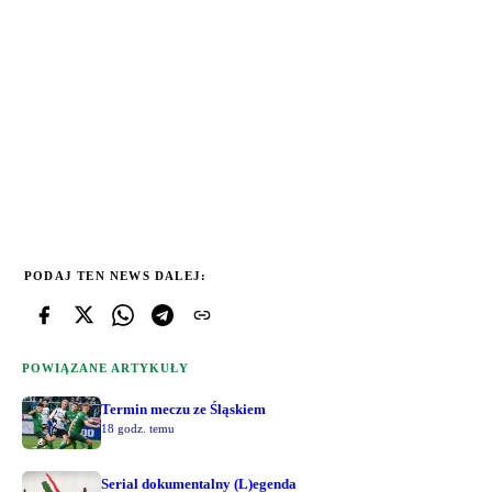
PODAJ TEN NEWS DALEJ:
POWIĄZANE ARTYKUŁY
Termin meczu ze Śląskiem
18 godz. temu
Serial dokumentalny (L)egenda