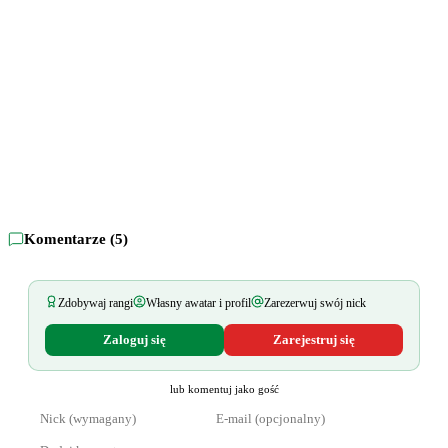
Komentarze (
5
)
Zdobywaj rangi
Własny awatar i profil
Zarezerwuj swój nick
Zaloguj się
Zarejestruj się
lub komentuj jako gość