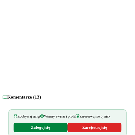
Komentarze (
13
)
Zdobywaj rangi
Własny awatar i profil
Zarezerwuj swój nick
Zaloguj się
Zarejestruj się