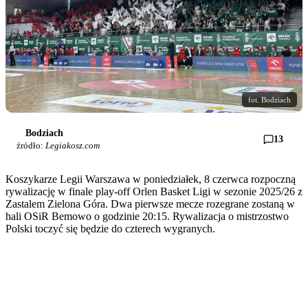
fot. Bodziach
Bodziach
13
źródło:
Legiakosz.com
Koszykarze Legii Warszawa w poniedziałek, 8 czerwca rozpoczną
rywalizację w finale play-off Orlen Basket Ligi w sezonie 2025/26 z
Zastalem Zielona Góra. Dwa pierwsze mecze rozegrane zostaną w
hali OSiR Bemowo o godzinie 20:15. Rywalizacja o mistrzostwo
Polski toczyć się będzie do czterech wygranych.