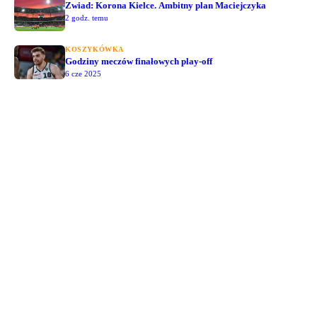
Zwiad: Korona Kielce. Ambitny plan Maciejczyka
2 godz. temu
KOSZYKÓWKA
Godziny meczów finałowych play-off
6 cze 2025