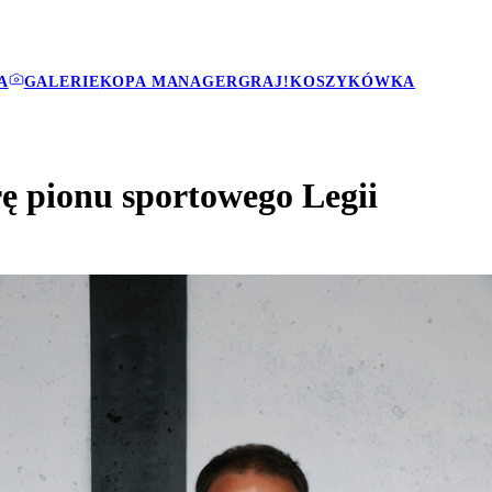
A
GALERIE
KOPA MANAGER
GRAJ!
KOSZYKÓWKA
ę pionu sportowego Legii