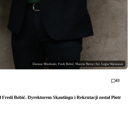
Dariusz Mioduski, Fredi Bobić, Marcin Herra | fot. Legia Warszawa
43
 Fredi Bobić. Dyrektorem Skautingu i Rekrutacji został Piotr