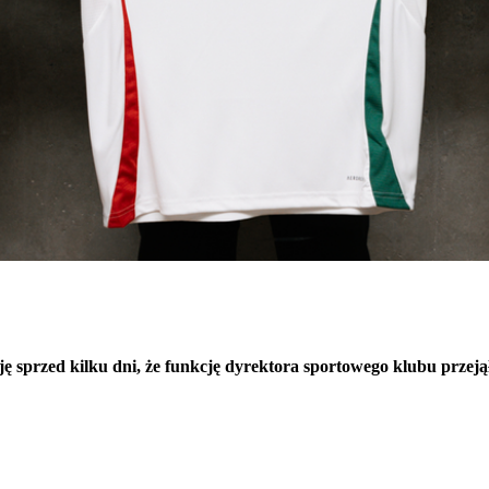
sprzed kilku dni, że funkcję dyrektora sportowego klubu przejął