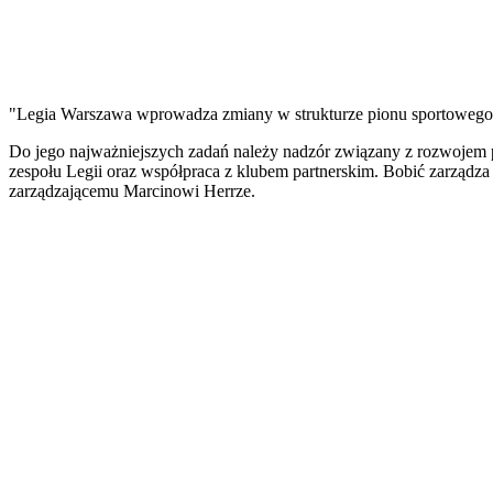
"Legia Warszawa wprowadza zmiany w strukturze pionu sportowego. 
Do jego najważniejszych zadań należy nadzór związany z rozwojem pi
zespołu Legii oraz współpraca z klubem partnerskim. Bobić zarządz
zarządzającemu Marcinowi Herrze.