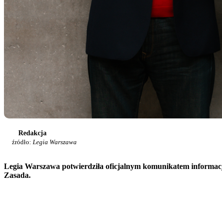
Redakcja
źródło:
Legia Warszawa
Legia Warszawa potwierdziła oficjalnym komunikatem informację 
Zasada.