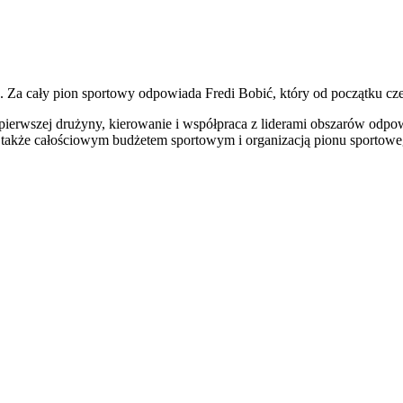
Za cały pion sportowy odpowiada Fredi Bobić, który od początku cz
erwszej drużyny, kierowanie i współpraca z liderami obszarów odpowi
a także całościowym budżetem sportowym i organizacją pionu sportow