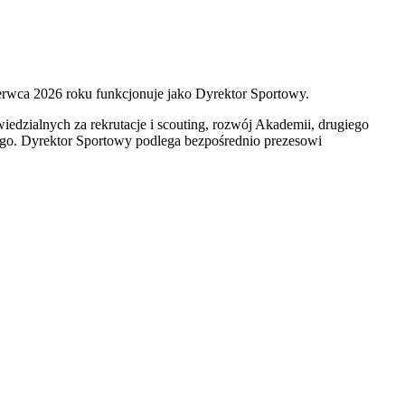
erwca 2026 roku funkcjonuje jako Dyrektor Sportowy.
edzialnych za rekrutacje i scouting, rozwój Akademii, drugiego
ego. Dyrektor Sportowy podlega bezpośrednio prezesowi