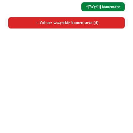
Wyślij komentarz
Zobacz wszystkie komentarze (
4
)