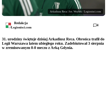
Arkadiusz Reca | fot. Woytek / Legionisci.com
Redakcja
4
Legionisci.com
31. urodziny świętuje dzisiaj Arkadiusz Reca. Obrońca trafił do
Legii Warszawa latem ubiegłego roku. Zadebiutował 3 sierpnia
w zremisowanym 0-0 meczu z Arką Gdynia.