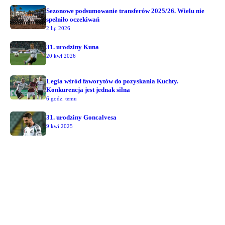
Sezonowe podsumowanie transferów 2025/26. Wielu nie
spełniło oczekiwań
2 lip 2026
31. urodziny Kuna
20 kwi 2026
Legia wśród faworytów do pozyskania Kuchty.
Konkurencja jest jednak silna
6 godz. temu
31. urodziny Goncalvesa
9 kwi 2025