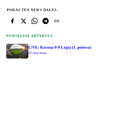
PODAJ TEN NEWS DALEJ:
POWIĄZANE ARTYKUŁY
L!VE: Korona 0-0 Legia (1. połowa)
25 min temu