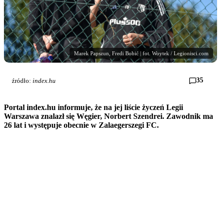
Marek Papszun, Fredi Bobić | fot. Woytek / Legionisci.com
35
źródło:
index.hu
Portal index.hu informuje, że na jej liście życzeń Legii
Warszawa znalazł się Węgier, Norbert Szendrei. Zawodnik ma
26 lat i występuje obecnie w Zalaegerszegi FC.