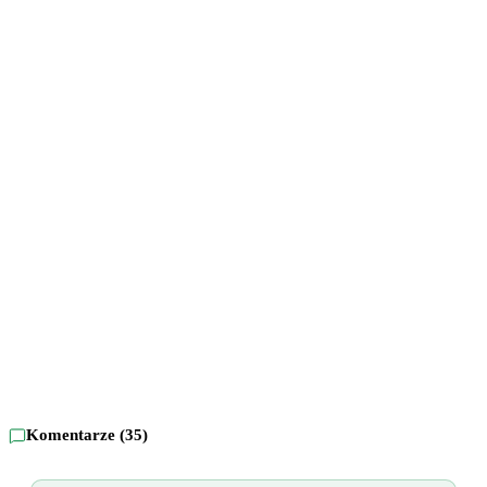
Komentarze (
35
)