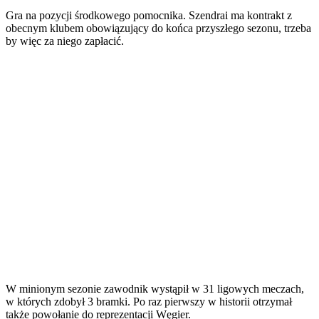
Gra na pozycji środkowego pomocnika. Szendrai ma kontrakt z
obecnym klubem obowiązujący do końca przyszłego sezonu, trzeba
by więc za niego zapłacić.
W minionym sezonie zawodnik wystąpił w 31 ligowych meczach,
w których zdobył 3 bramki. Po raz pierwszy w historii otrzymał
także powołanie do reprezentacji Węgier.