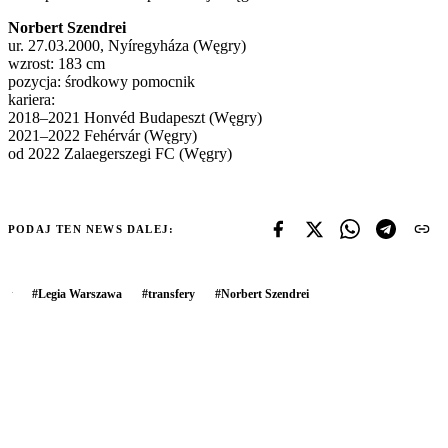
Norbert Szendrei
ur. 27.03.2000, Nyíregyháza (Węgry)
wzrost: 183 cm
pozycja: środkowy pomocnik
kariera:
2018–2021 Honvéd Budapeszt (Węgry)
2021–2022 Fehérvár (Węgry)
od 2022 Zalaegerszegi FC (Węgry)
PODAJ TEN NEWS DALEJ:
#
Legia Warszawa
#
transfery
#
Norbert Szendrei