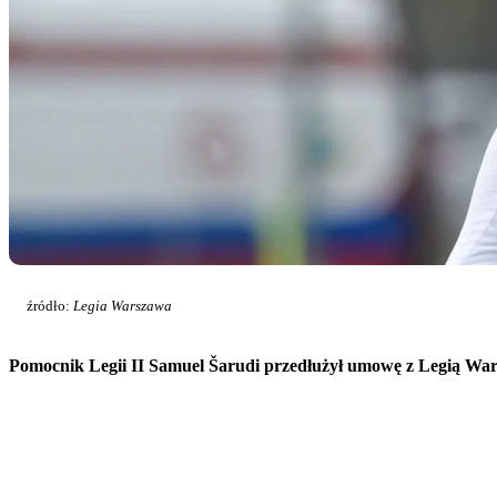
źródło:
Legia Warszawa
Pomocnik Legii II Samuel Šarudi przedłużył umowę z Legią Wars