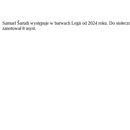
Samuel Šarudi występuje w barwach Legii od 2024 roku. Do stołeczne
zanotował 8 asyst.