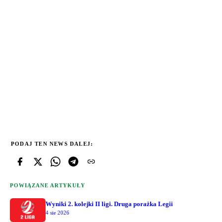
PODAJ TEN NEWS DALEJ:
POWIĄZANE ARTYKUŁY
Wyniki 2. kolejki II ligi. Druga porażka Legii
4 sie 2026