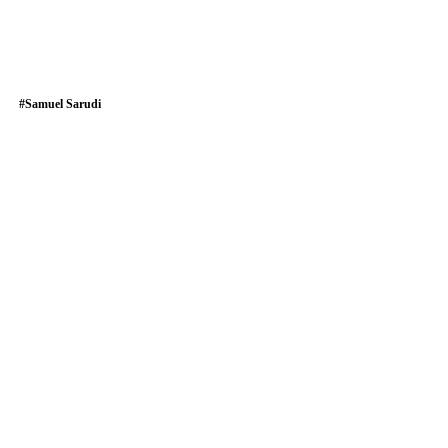
#
Samuel Sarudi