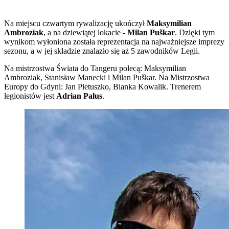
Na miejscu czwartym rywalizację ukończył
Maksymilian
Ambroziak
, a na dziewiątej lokacie -
Milan Puškar
. Dzięki tym
wynikom wyłoniona została reprezentacja na najważniejsze imprezy
sezonu, a w jej składzie znalazło się aż 5 zawodników Legii.
Na mistrzostwa Świata do Tangeru polecą: Maksymilian
Ambroziak, Stanisław Manecki i Milan Puškar. Na Mistrzostwa
Europy do Gdyni: Jan Pietuszko, Bianka Kowalik. Trenerem
legionistów jest
Adrian Palus
.