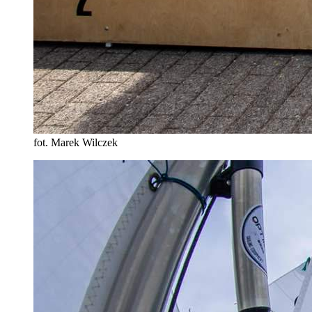
fot. Marek Wilczek