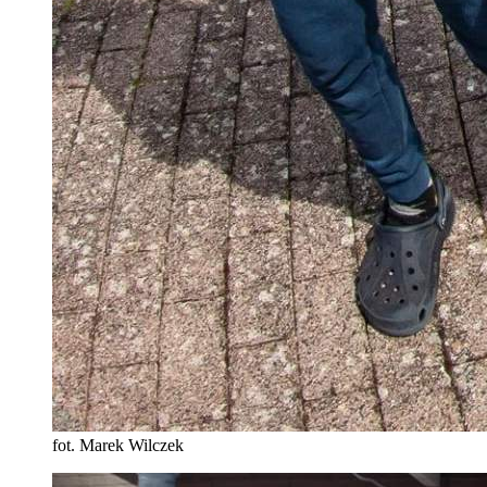
fot. Marek Wilczek