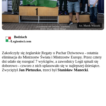
fot. Marek Wilczek
Bodziach
Legionisci.com
Zakończyły się żeglarskie Regaty o Puchar Dziwnowa - ostatnia
eliminacja do Mistrzostw Świata i Mistrzostw Europy. Przez cztery
dni udało się rozegrać 7 wyścigów, a zawodnicy Legii spisali się
doborowo - czworo z nich uplasowało się w najlepszej dziesiątce.
Zwyciężył
Jan Pietuszko
, trzeci był
Stanisław Manecki
.