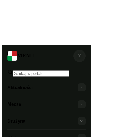
MENU
Aktualności
Mecze
Drużyna