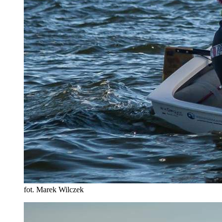
fot. Marek Wilczek