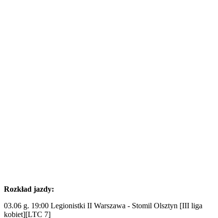
Rozkład jazdy:
03.06 g. 19:00 Legionistki II Warszawa - Stomil Olsztyn [III liga
kobiet][LTC 7]