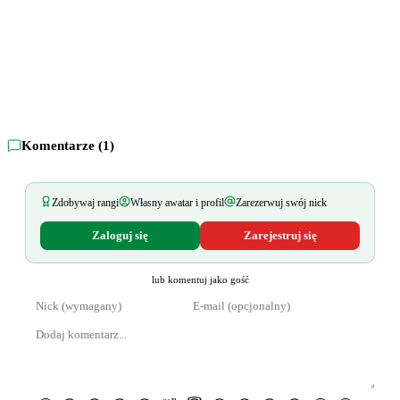
Komentarze (
1
)
Zdobywaj rangi
Własny awatar i profil
Zarezerwuj swój nick
Zaloguj się
Zarejestruj się
lub komentuj jako gość