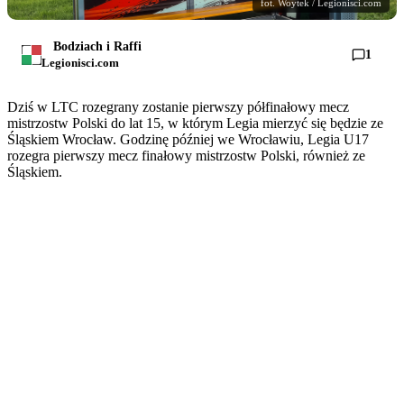
fot. Woytek / Legionisci.com
Bodziach i Raffi
1
Legionisci.com
Dziś w LTC rozegrany zostanie pierwszy półfinałowy mecz
mistrzostw Polski do lat 15, w którym Legia mierzyć się będzie ze
Śląskiem Wrocław. Godzinę później we Wrocławiu, Legia U17
rozegra pierwszy mecz finałowy mistrzostw Polski, również ze
Śląskiem.