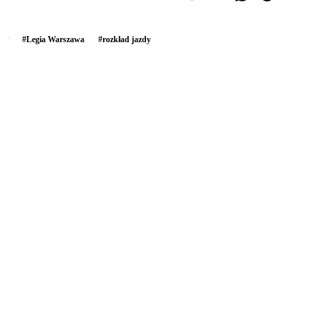
#
Legia Warszawa
#
rozkład jazdy