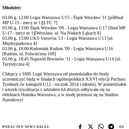
Młodzież:
03.06 g. 12:00 Legia Warszawa U15 - Śląsk Wrocław '11 [półfinał
MP U-15 - mecz nr 1][LTC 7]
03.06 g. 13:00 Śląsk Wrocław '09 - Legia Warszawa U17 [finał MP
U-17 - mecz nr 1][Wrocław, ul. Na Niskich Łąkach 8]
03.06 g. 15:00 UKS Varsovia '13 - Legia Warszawa U13 [ul.
Międzyparkowa 4]
03.06 g. 18:00 Radomiak Radom '09 - Legia Warszawa U16
[Radom, ul. Folwarczna 109]
03.06 g. 18:45 Naprzód Brwinów '11 - Legia Warszawa U14 [ul.
Turystyczna 4]
Chłopcy z SMS Legii Warszawa od poniedziałku do środy
uczestniczyć będą w finałach ogólnopolskich XXVI edycji Pucharu
Tymbark (w kategorii U12 - rocznik 2014 i młodsi). W poniedziałek
i wtorek rywalizacja z udziałem 64 drużyn odbywała się na
obiektach Hutnika Warszawa, a w środę przenosi się na Stadion
Narodowy!
PODAJ TEN NEWS DALEJ: