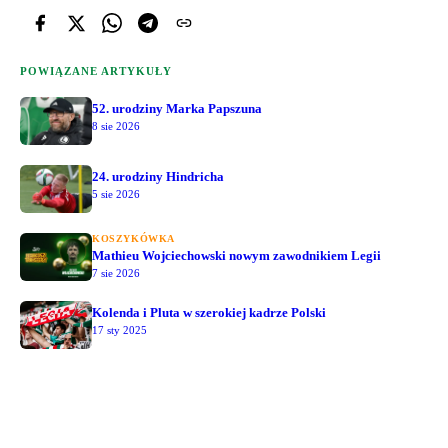
POWIĄZANE ARTYKUŁY
52. urodziny Marka Papszuna
8 sie 2026
24. urodziny Hindricha
5 sie 2026
KOSZYKÓWKA
Mathieu Wojciechowski nowym zawodnikiem Legii
7 sie 2026
Kolenda i Pluta w szerokiej kadrze Polski
17 sty 2025