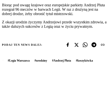
Biorąc pod uwagę krajowe oraz europejskie parkiety Andrzej Pluta
rozegrał 96 meczów w barwach Legii. W raz z drużyną jest na
dobrej drodze, żeby obronić tytuł mistrzowski.
Z okazji urodzin życzymy Andrzejowi przede wszystkim zdrowia, a
także dalszych sukcesów z Legią oraz w życiu prywatnym.
PODAJ TEN NEWS DALEJ:
#
Legia Warszawa
#
urodziny
#
Andrzej Pluta
#
koszykówka