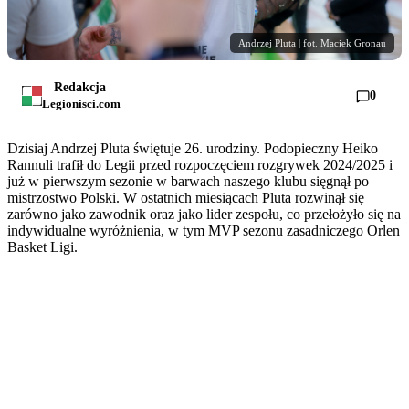
Andrzej Pluta | fot. Maciek Gronau
Redakcja
0
Legionisci.com
Dzisiaj Andrzej Pluta świętuje 26. urodziny. Podopieczny Heiko
Rannuli trafił do Legii przed rozpoczęciem rozgrywek 2024/2025 i
już w pierwszym sezonie w barwach naszego klubu sięgnął po
mistrzostwo Polski. W ostatnich miesiącach Pluta rozwinął się
zarówno jako zawodnik oraz jako lider zespołu, co przełożyło się na
indywidualne wyróżnienia, w tym MVP sezonu zasadniczego Orlen
Basket Ligi.