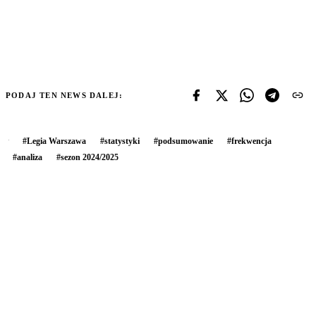
PODAJ TEN NEWS DALEJ:
#
Legia Warszawa
#
statystyki
#
podsumowanie
#
frekwencja
#
analiza
#
sezon 2024/2025