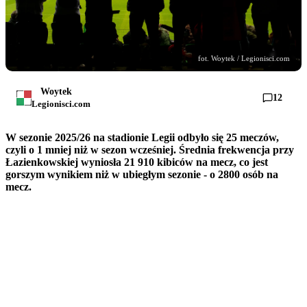
fot. Woytek / Legionisci.com
Woytek
12
Legionisci.com
W sezonie 2025/26 na stadionie Legii odbyło się 25 meczów,
czyli o 1 mniej niż w sezon wcześniej. Średnia frekwencja przy
Łazienkowskiej wyniosła 21 910 kibiców na mecz, co jest
gorszym wynikiem niż w ubiegłym sezonie - o 2800 osób na
mecz.