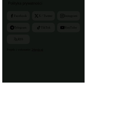
Polityka prywatności
Facebook
X / Twitter
Instagram
Telegram
TikTok
YouTube
RSS
Projekt i wykonanie:
24style.pl