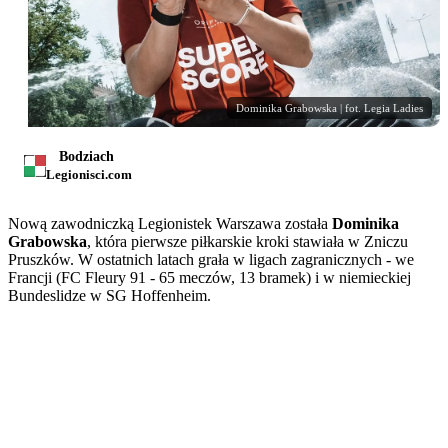
Dominika Grabowska | fot. Legia Ladies
Bodziach
Legionisci.com
Nową zawodniczką Legionistek Warszawa została
Dominika
Grabowska
, która pierwsze piłkarskie kroki stawiała w Zniczu
Pruszków. W ostatnich latach grała w ligach zagranicznych - we
Francji (FC Fleury 91 - 65 meczów, 13 bramek) i w niemieckiej
Bundeslidze w SG Hoffenheim.