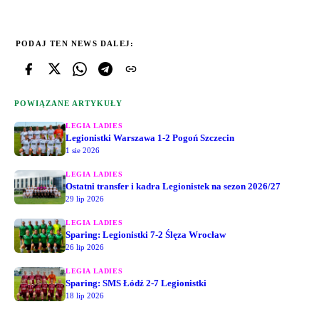
PODAJ TEN NEWS DALEJ:
POWIĄZANE ARTYKUŁY
LEGIA LADIES
Legionistki Warszawa 1-2 Pogoń Szczecin
1 sie 2026
LEGIA LADIES
Ostatni transfer i kadra Legionistek na sezon 2026/27
29 lip 2026
LEGIA LADIES
Sparing: Legionistki 7-2 Ślęza Wrocław
26 lip 2026
LEGIA LADIES
Sparing: SMS Łódź 2-7 Legionistki
18 lip 2026