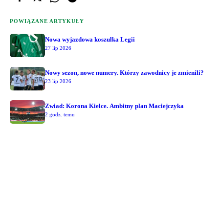
POWIĄZANE ARTYKUŁY
Nowa wyjazdowa koszulka Legii
27 lip 2026
Nowy sezon, nowe numery. Którzy zawodnicy je zmienili?
23 lip 2026
Zwiad: Korona Kielce. Ambitny plan Maciejczyka
2 godz. temu