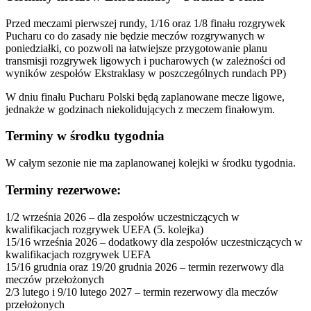
Przed meczami pierwszej rundy, 1/16 oraz 1/8 finału rozgrywek
Pucharu co do zasady nie będzie meczów rozgrywanych w
poniedziałki, co pozwoli na łatwiejsze przygotowanie planu
transmisji rozgrywek ligowych i pucharowych (w zależności od
wyników zespołów Ekstraklasy w poszczególnych rundach PP)
W dniu finału Pucharu Polski będą zaplanowane mecze ligowe,
jednakże w godzinach niekolidujących z meczem finałowym.
Terminy w środku tygodnia
W całym sezonie nie ma zaplanowanej kolejki w środku tygodnia.
Terminy rezerwowe:
1/2 września 2026 – dla zespołów uczestniczących w
kwalifikacjach rozgrywek UEFA (5. kolejka)
15/16 września 2026 – dodatkowy dla zespołów uczestniczących w
kwalifikacjach rozgrywek UEFA
15/16 grudnia oraz 19/20 grudnia 2026 – termin rezerwowy dla
meczów przełożonych
2/3 lutego i 9/10 lutego 2027 – termin rezerwowy dla meczów
przełożonych