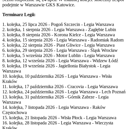
podejmie w Warszawie GKS Katowice.
Terminarz Legii:
1. kolejka, 25 lipca 2026 - Pogoń Szczecin - Legia Warszawa
2. kolejka, 1 sierpnia 2026 - Legia Warszawa - Zagłębie Lubin
3. kolejka, 8 sierpnia 2026 - Korona Kielce - Legia Warszawa
4. kolejka, 15 sierpnia 2026 - Legia Warszawa - Radomiak Radom
5. kolejka, 22 sierpnia 2026 - Piast Gliwice - Legia Warszawa
6. kolejka, 29 sierpnia 2026 - Legia Warszawa - Śląsk Wrocław
7. kolejka, 5 września 2026 - Motor Lublin - Legia Warszawa
8. kolejka, 12 września 2026 - Legia Warszawa - Widzew Łódź
9. kolejka, 19 września 2026 - Jagiellonia Białystok - Legia
Warszawa
10. kolejka, 10 października 2026 - Legia Warszawa - Wisła
Kraków
11. kolejka, 17 października 2026 - Cracovia - Legia Warszawa
12. kolejka, 24 października 2026 - Legia Warszawa - Lech Poznań
13. kolejka, 31 października 2026 - Górnik Zabrze - Legia
Warszawa
14. kolejka, 7 listopada 2026 - Legia Warszawa - Raków
Częstochowa
15. kolejka, 21 listopada 2026 - Wisła Płock - Legia Warszawa
16. kolejka, 28 listopada 2026 - Legia Warszawa - Wieczysta
Kraków