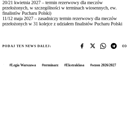
20/21 kwietnia 2027 – termin rezerwowy dla meczów
przełożonych, w szczególności w terminach wiosennych, ew.
finalistów Pucharu Polski)
11/12 maja 2027 – zasadniczy termin rezerwowy dla meczów
przełożonych w 31 kolejce z udziałem finalistów Pucharu Polski
PODAJ TEN NEWS DALEJ:
#
Legia Warszawa
#
terminarz
#
Ekstraklasa
#
sezon 2026/2027