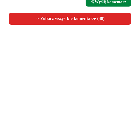
Wyślij komentarz
Zobacz wszystkie komentarze (
48
)