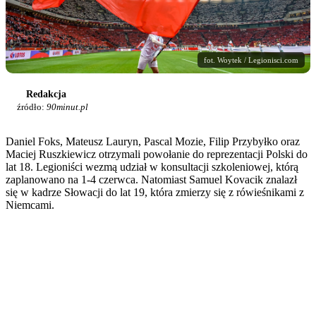
fot. Woytek / Legionisci.com
Redakcja
źródło:
90minut.pl
Daniel Foks, Mateusz Lauryn, Pascal Mozie, Filip Przybyłko oraz
Maciej Ruszkiewicz otrzymali powołanie do reprezentacji Polski do
lat 18. Legioniści wezmą udział w konsultacji szkoleniowej, którą
zaplanowano na 1-4 czerwca. Natomiast Samuel Kovacik znalazł
się w kadrze Słowacji do lat 19, która zmierzy się z rówieśnikami z
Niemcami.