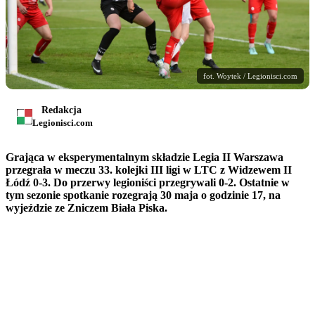
fot. Woytek / Legionisci.com
Redakcja
Legionisci.com
Grająca w eksperymentalnym składzie Legia II Warszawa
przegrała w meczu 33. kolejki III ligi w LTC z Widzewem II
Łódź 0-3. Do przerwy legioniści przegrywali 0-2. Ostatnie w
tym sezonie spotkanie rozegrają 30 maja o godzinie 17, na
wyjeździe ze Zniczem Biała Piska.