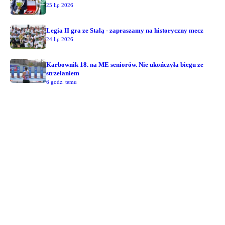
25 lip 2026
Legia II gra ze Stalą - zapraszamy na historyczny mecz
24 lip 2026
Karbownik 18. na ME seniorów. Nie ukończyła biegu ze
strzelaniem
6 godz. temu