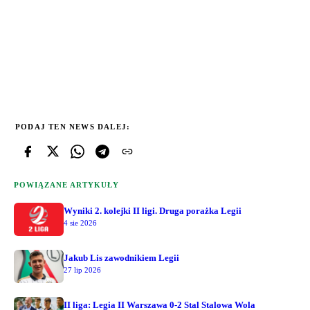
PODAJ TEN NEWS DALEJ:
POWIĄZANE ARTYKUŁY
Wyniki 2. kolejki II ligi. Druga porażka Legii
4 sie 2026
Jakub Lis zawodnikiem Legii
27 lip 2026
II liga: Legia II Warszawa 0-2 Stal Stalowa Wola