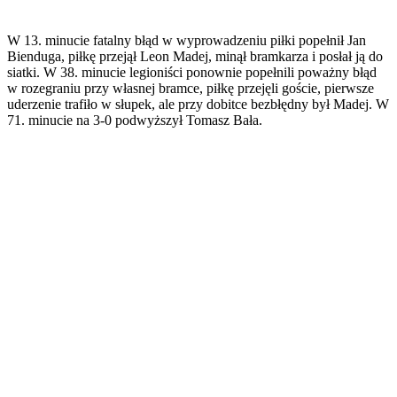
W 13. minucie fatalny błąd w wyprowadzeniu piłki popełnił Jan
Bienduga, piłkę przejął Leon Madej, minął bramkarza i posłał ją do
siatki. W 38. minucie legioniści ponownie popełnili poważny błąd
w rozegraniu przy własnej bramce, piłkę przejęli goście, pierwsze
uderzenie trafiło w słupek, ale przy dobitce bezbłędny był Madej. W
71. minucie na 3-0 podwyższył Tomasz Bała.