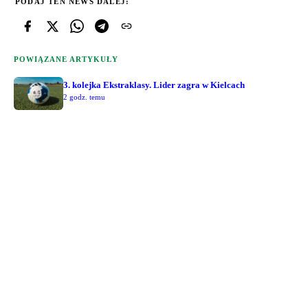
PODAJ TEN NEWS DALEJ:
POWIĄZANE ARTYKUŁY
3. kolejka Ekstraklasy. Lider zagra w Kielcach
2 godz. temu