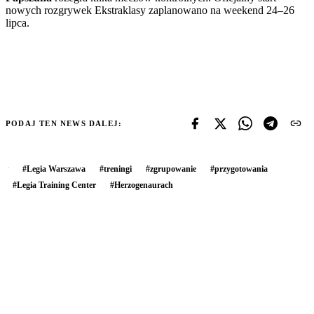
nowych rozgrywek Ekstraklasy zaplanowano na weekend 24–26
lipca.
PODAJ TEN NEWS DALEJ:
#
Legia Warszawa
#
treningi
#
zgrupowanie
#
przygotowania
#
Legia Training Center
#
Herzogenaurach