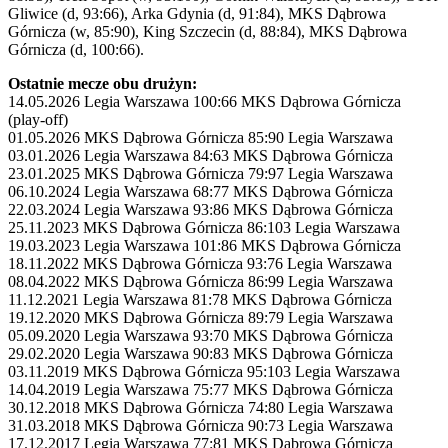
Gliwice (d, 93:66), Arka Gdynia (d, 91:84), MKS Dąbrowa
Górnicza (w, 85:90), King Szczecin (d, 88:84), MKS Dąbrowa
Górnicza (d, 100:66).
Ostatnie mecze obu drużyn:
14.05.2026 Legia Warszawa 100:66 MKS Dąbrowa Górnicza
(play-off)
01.05.2026 MKS Dąbrowa Górnicza 85:90 Legia Warszawa
03.01.2026 Legia Warszawa 84:63 MKS Dąbrowa Górnicza
23.01.2025 MKS Dąbrowa Górnicza 79:97 Legia Warszawa
06.10.2024 Legia Warszawa 68:77 MKS Dąbrowa Górnicza
22.03.2024 Legia Warszawa 93:86 MKS Dąbrowa Górnicza
25.11.2023 MKS Dąbrowa Górnicza 86:103 Legia Warszawa
19.03.2023 Legia Warszawa 101:86 MKS Dąbrowa Górnicza
18.11.2022 MKS Dąbrowa Górnicza 93:76 Legia Warszawa
08.04.2022 MKS Dąbrowa Górnicza 86:99 Legia Warszawa
11.12.2021 Legia Warszawa 81:78 MKS Dąbrowa Górnicza
19.12.2020 MKS Dąbrowa Górnicza 89:79 Legia Warszawa
05.09.2020 Legia Warszawa 93:70 MKS Dąbrowa Górnicza
29.02.2020 Legia Warszawa 90:83 MKS Dąbrowa Górnicza
03.11.2019 MKS Dąbrowa Górnicza 95:103 Legia Warszawa
14.04.2019 Legia Warszawa 75:77 MKS Dąbrowa Górnicza
30.12.2018 MKS Dąbrowa Górnicza 74:80 Legia Warszawa
31.03.2018 MKS Dąbrowa Górnicza 90:73 Legia Warszawa
17.12.2017 Legia Warszawa 77:81 MKS Dąbrowa Górnicza