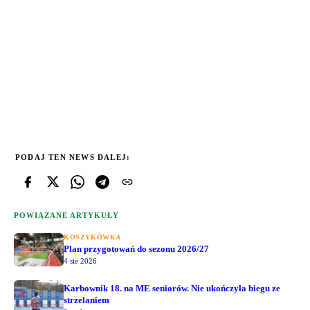
PODAJ TEN NEWS DALEJ:
POWIĄZANE ARTYKUŁY
KOSZYKÓWKA
Plan przygotowań do sezonu 2026/27
4 sie 2026
Karbownik 18. na ME seniorów. Nie ukończyła biegu ze
strzelaniem