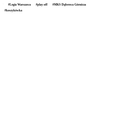
#
Legia Warszawa
#
play-off
#
MKS Dąbrowa Górnicza
#
koszykówka