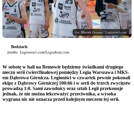
fot. Maciek Gronau / Legionisci.com
Bodziach
źródło:
Legionisci.com/Legiakosz.com
W sobotę w hali na Bemowie będziemy świadkami drugiego
meczu serii ćwierćfinałowej pomiędzy Legią Warszawa i MKS-
em Dąbrowa Górnicza. Legioniści w czwartek pewnie pokonali
ekipę z Dąbrowy Górniczej 100:66 i w serii do trzech zwycięstw
prowadzą 1:0. Sami zawodnicy oraz sztab Legii przekonuje
jednak, że nie można lekceważyć przeciwnika, a wysoka
wygrana nic nie oznacza przed kolejnym meczem tej serii.