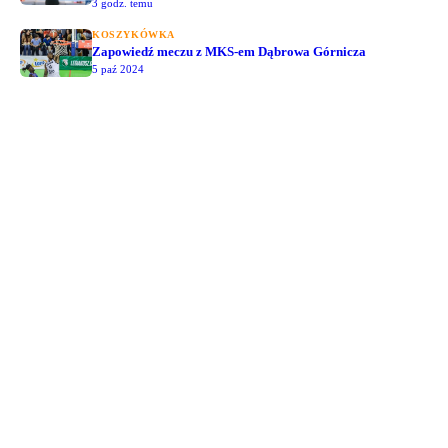
3 godz. temu
KOSZYKÓWKA
Zapowiedź meczu z MKS-em Dąbrowa Górnicza
5 paź 2024