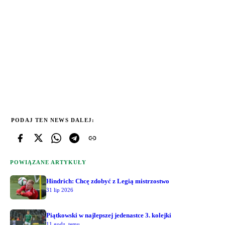
PODAJ TEN NEWS DALEJ:
POWIĄZANE ARTYKUŁY
Hindrich: Chcę zdobyć z Legią mistrzostwo
31 lip 2026
Piątkowski w najlepszej jedenastce 3. kolejki
11 godz. temu