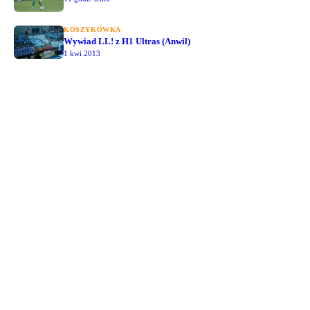
KOSZYKÓWKA
Wywiad LL! z H1 Ultras (Anwil)
1 kwi 2013