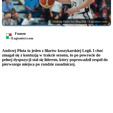
Andrzej Pluta | fot. Hugollek / Legionisci.com
Fumen
Legionisci.com
Andrzej Pluta to jeden z filarów koszykarskiej Legii. I choć
zmagał się z kontuzją w trakcie sezonu, to po powrocie do
pełnej dyspozycji stał się liderem, który poprowadził zespół do
pierwszego miejsca po rundzie zasadniczej.