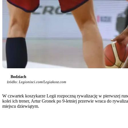
Bodziach
źródło:
Legionisci.com/Legiakosz.com
W czwartek koszykarze Legii rozpoczną rywalizację w pierwszej run
kolei ich trener, Artur Gronek po 9-letniej przerwie wraca do rywal
miejscu dziewiątym.