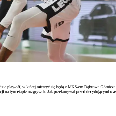
dzie play-off, w której mierzyć się będą z MKS-em Dąbrowa Górnicza.
izacji na tym etapie rozgrywek. Jak przekonywał przed decydującymi o