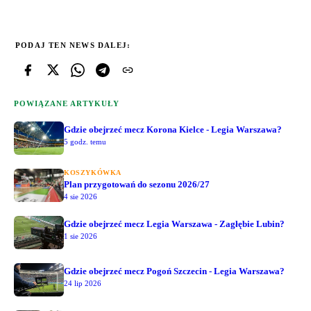
PODAJ TEN NEWS DALEJ:
POWIĄZANE ARTYKUŁY
Gdzie obejrzeć mecz Korona Kielce - Legia Warszawa?
5 godz. temu
KOSZYKÓWKA
Plan przygotowań do sezonu 2026/27
4 sie 2026
Gdzie obejrzeć mecz Legia Warszawa - Zagłębie Lubin?
1 sie 2026
Gdzie obejrzeć mecz Pogoń Szczecin - Legia Warszawa?
24 lip 2026