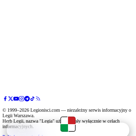
© 1999–2026 Legionisci.com — niezależny serwis informacyjny o
Legii Warszawa.
Herb Legii, nazwa "Legia" użyte zostały wyłącznie w celach
informacyjnych.
Newsy
Terminarz
Tabela
Menu