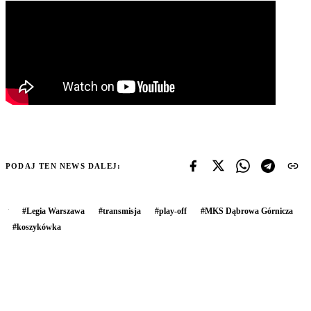
PODAJ TEN NEWS DALEJ:
#
Legia Warszawa
#
transmisja
#
play-off
#
MKS Dąbrowa Górnicza
#
koszykówka