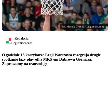
fot. Maciek Gronau / Legionisci.com
Redakcja
Legionisci.com
O godzinie 15 koszykarze Legii Warszawa rozegrają drugie
spotkanie fazy play-off z MKS-em Dąbrowa Górnicza.
Zapraszamy na transmisję: