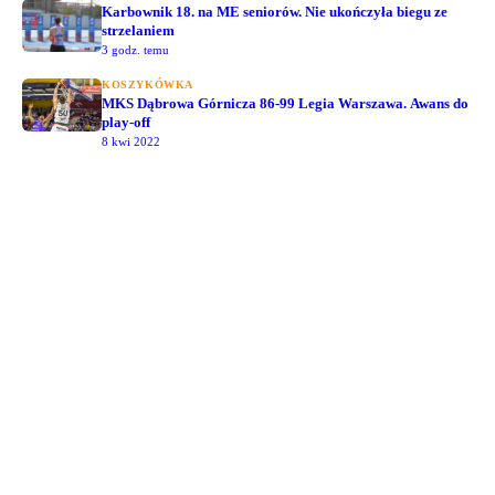
Karbownik 18. na ME seniorów. Nie ukończyła biegu ze
strzelaniem
3 godz. temu
KOSZYKÓWKA
MKS Dąbrowa Górnicza 86-99 Legia Warszawa. Awans do
play-off
8 kwi 2022