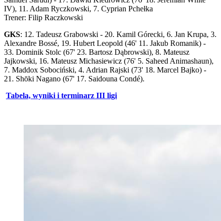
IV), 11. Adam Ryczkowski, 7. Cyprian Pchełka
Trener: Filip Raczkowski
GKS
: 12. Tadeusz Grabowski - 20. Kamil Górecki, 6. Jan Krupa, 3.
Alexandre Bossé, 19. Hubert Leopold (46' 11. Jakub Romanik) -
33. Dominik Stolc (67' 23. Bartosz Dąbrowski), 8. Mateusz
Jajkowski, 16. Mateusz Michasiewicz (76' 5. Saheed Animashaun),
7. Maddox Sobociński, 4. Adrian Rajski (73' 18. Marcel Bajko) -
21. Shōki Nagano (67' 17. Saidouna Condé).
Tabela, wyniki i terminarz III ligi