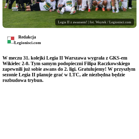
Legia II z awansem! | fot. Woytek / Legionisci.com
Redakcja
Legionisci.com
W meczu 31. kolejki Legia II Warszawa wygrała z GKS-em
Wikielec 2-0. Tym samym podopieczni Filipa Raczkowskiego
zapewnili już sobie awans do 2. ligi. Gratulujemy! W przyszłym
sezonie Legia II planuje grać w LTC, ale niezbędna będzie
rozbudowa trybun.