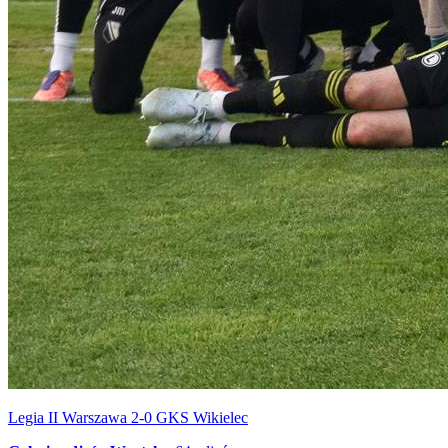
Legia II Warszawa 2-0 GKS Wikielec