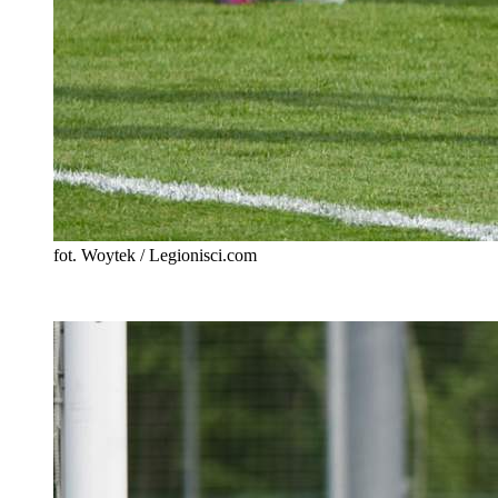
fot. Woytek / Legionisci.com