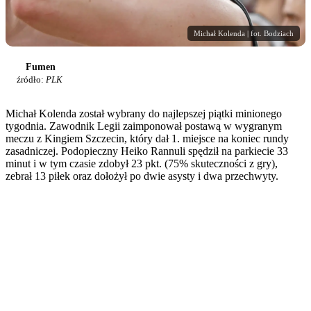
Michał Kolenda | fot. Bodziach
Fumen
źródło:
PLK
Michał Kolenda został wybrany do najlepszej piątki minionego
tygodnia. Zawodnik Legii zaimponował postawą w wygranym
meczu z Kingiem Szczecin, który dał 1. miejsce na koniec rundy
zasadniczej. Podopieczny Heiko Rannuli spędził na parkiecie 33
minut i w tym czasie zdobył 23 pkt. (75% skuteczności z gry),
zebrał 13 piłek oraz dołożył po dwie asysty i dwa przechwyty.