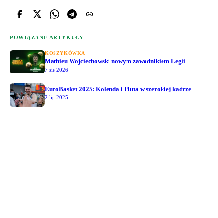
POWIĄZANE ARTYKUŁY
KOSZYKÓWKA
Mathieu Wojciechowski nowym zawodnikiem Legii
7 sie 2026
EuroBasket 2025: Kolenda i Pluta w szerokiej kadrze
2 lip 2025