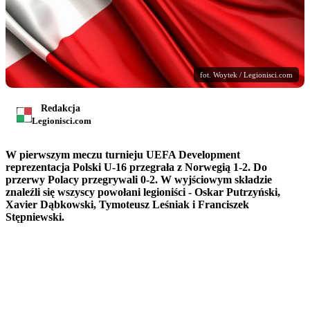
fot. Woytek / Legionisci.com
Redakcja
Legionisci.com
W pierwszym meczu turnieju UEFA Development
reprezentacja Polski U-16 przegrała z Norwegią 1-2. Do
przerwy Polacy przegrywali 0-2. W wyjściowym składzie
znaleźli się wszyscy powołani legioniści - Oskar Putrzyński,
Xavier Dąbkowski, Tymoteusz Leśniak i Franciszek
Stępniewski.