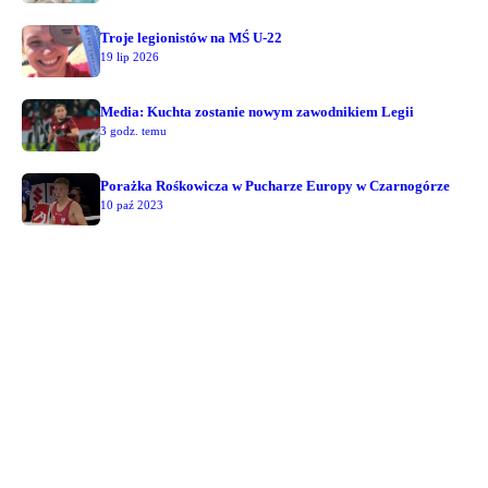
Troje legionistów na MŚ U-22
19 lip 2026
Media: Kuchta zostanie nowym zawodnikiem Legii
3 godz. temu
Porażka Rośkowicza w Pucharze Europy w Czarnogórze
10 paź 2023