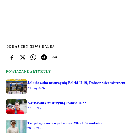
PODAJ TEN NEWS DALEJ:
POWIĄZANE ARTYKUŁY
Jakubowska mistrzynią Polski U-19, Dobosz wicemistrzem
24 maj 2026
Karbownik mistrzynią Świata U-22!
27 lip 2026
Troje legionistów poleci na ME do Stambułu
26 lip 2026