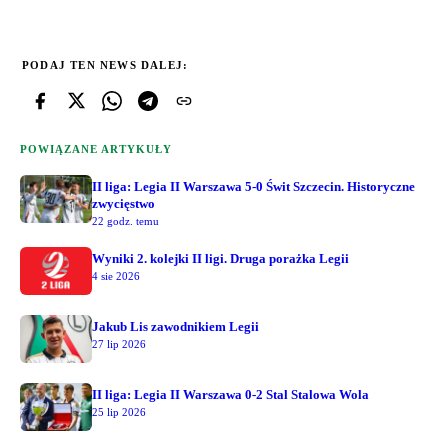
PODAJ TEN NEWS DALEJ:
POWIĄZANE ARTYKUŁY
II liga: Legia II Warszawa 5-0 Świt Szczecin. Historyczne
zwycięstwo
22 godz. temu
Wyniki 2. kolejki II ligi. Druga porażka Legii
4 sie 2026
Jakub Lis zawodnikiem Legii
27 lip 2026
II liga: Legia II Warszawa 0-2 Stal Stalowa Wola
25 lip 2026