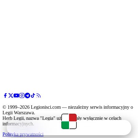
© 1999–2026 Legionisci.com — niezależny serwis informacyjny o
Legii Warszawa.
Herb Legii, nazwa "Legia" użyte zostały wyłącznie w celach
informacyjnych.
Newsy
Terminarz
Tabela
Menu
Polityka prywatności