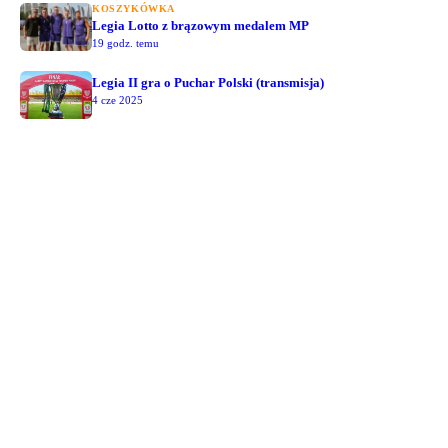
KOSZYKÓWKA
Legia Lotto z brązowym medalem MP
19 godz. temu
Legia II gra o Puchar Polski (transmisja)
4 cze 2025