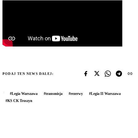
PODAJ TEN NEWS DALEJ:
#
Legia Warszawa
#
transmisja
#
rezerwy
#
Legia II Warszawa
#
KS CK Troszyn