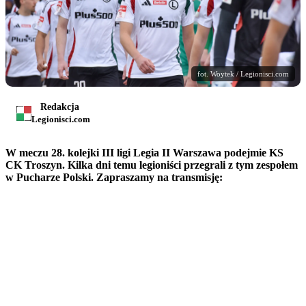
fot. Woytek / Legionisci.com
Redakcja
Legionisci.com
W meczu 28. kolejki III ligi Legia II Warszawa podejmie KS
CK Troszyn. Kilka dni temu legioniści przegrali z tym zespołem
w Pucharze Polski. Zapraszamy na transmisję: