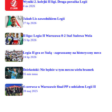
Wyniki 2. kolejki II ligi. Druga porażka Legii
4 sie 2026
Jakub Lis zawodnikiem Legii
27 lip 2026
II liga: Legia II Warszawa 0-2 Stal Stalowa Wola
25 lip 2026
Legia II gra ze Stalą - zapraszamy na historyczny mecz
24 lip 2026
Dziekoński: Nie będzie w tym meczu wielu bramek
35 min temu
4 czerwca w Warszawie finał PP z udziałem Legii II
28 maj 2025