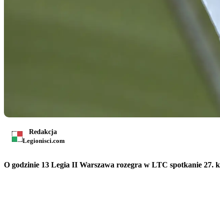
Redakcja
Legionisci.com
O godzinie 13 Legia II Warszawa rozegra w LTC spotkanie 27. ko