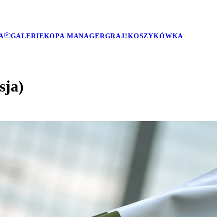
A
GALERIE
KOPA MANAGER
GRAJ!
KOSZYKÓWKA
sja)