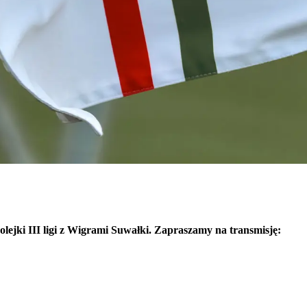
lejki III ligi z Wigrami Suwałki. Zapraszamy na transmisję: