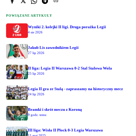
POWIĄZANE ARTYKUŁY
Wyniki 2. kolejki II ligi. Druga porażka Legii
4 sie 2026
Jakub Lis zawodnikiem Legii
27 lip 2026
II liga: Legia II Warszawa 0-2 Stal Stalowa Wola
25 lip 2026
Legia II gra ze Stalą - zapraszamy na historyczny mecz
24 lip 2026
Bramki i skrót meczu z Koroną
9 godz. temu
III liga: Wisła II Płock 0-3 Legia Warszawa
11 maj 2025