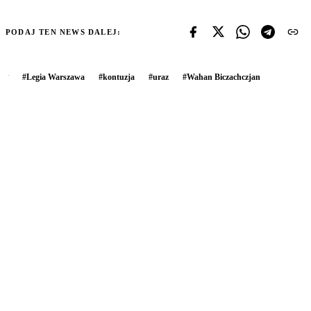
PODAJ TEN NEWS DALEJ:
#
Legia Warszawa
#
kontuzja
#
uraz
#
Wahan Biczachczjan