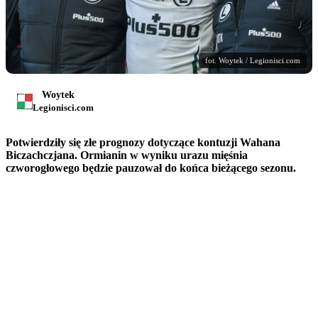
fot. Woytek / Legionisci.com
Woytek
Legionisci.com
Potwierdziły się złe prognozy dotyczące kontuzji Wahana
Biczachczjana. Ormianin w wyniku urazu mięśnia
czworogłowego będzie pauzował do końca bieżącego sezonu.