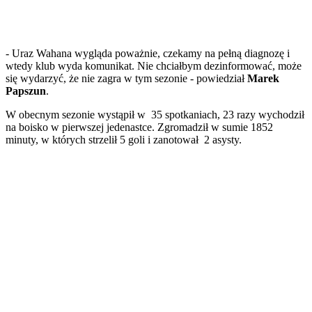
- Uraz Wahana wygląda poważnie, czekamy na pełną diagnozę i
wtedy klub wyda komunikat. Nie chciałbym dezinformować, może
się wydarzyć, że nie zagra w tym sezonie - powiedział
Marek
Papszun
.
W obecnym sezonie wystąpił w 35 spotkaniach, 23 razy wychodził
na boisko w pierwszej jedenastce. Zgromadził w sumie 1852
minuty, w których strzelił 5 goli i zanotował 2 asysty.